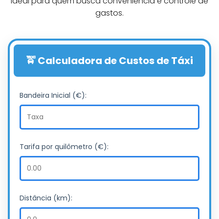
Ideal para quem busca conveniência e controle de
gastos.
🚖 Calculadora de Custos de Táxi
Bandeira Inicial (€):
Tarifa por quilômetro (€):
Distância (km):