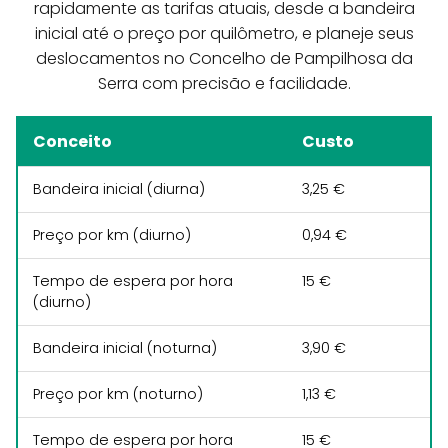
rapidamente as tarifas atuais, desde a bandeira
inicial até o preço por quilômetro, e planeje seus
deslocamentos no Concelho de Pampilhosa da
Serra com precisão e facilidade.
Conceito
Custo
Bandeira inicial (diurna)
3,25 €
Preço por km (diurno)
0,94 €
Tempo de espera por hora
15 €
(diurno)
Bandeira inicial (noturna)
3,90 €
Preço por km (noturno)
1,13 €
Tempo de espera por hora
15 €