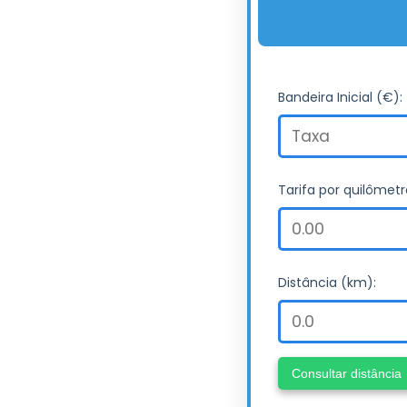
Bandeira Inicial (€):
Tarifa por quilômetr
Distância (km):
Consultar distância
Taxa de baga