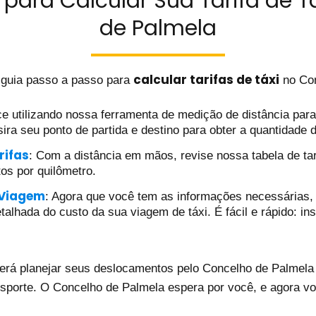
para Calcular Sua Tarifa de T
de Palmela
calcular tarifas de táxi
 guia passo a passo para
no Con
e utilizando nossa ferramenta de medição de distância para d
ira seu ponto de partida e destino para obter a quantidade 
rifas
: Com a distância em mãos, revise nossa tabela de tar
tos por quilômetro.
 Viagem
: Agora que você tem as informações necessárias, 
alhada do custo da sua viagem de táxi. É fácil e rápido: ins
erá planejar seus deslocamentos pelo Concelho de Palmela d
nsporte. O Concelho de Palmela espera por você, e agora vo