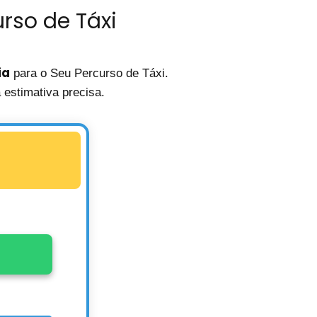
rso de Táxi
ia
para o Seu Percurso de Táxi.
estimativa precisa.