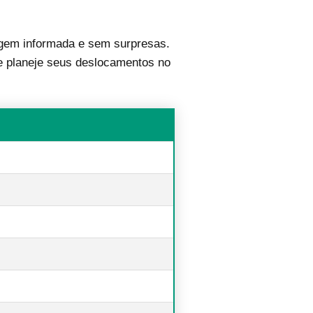
gem informada e sem surpresas.
, e planeje seus deslocamentos no