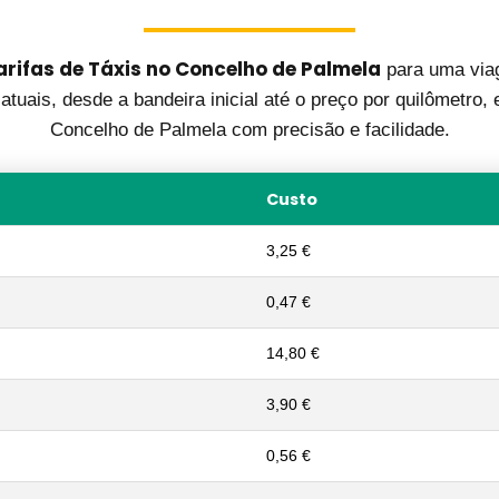
arifas de Táxis no Concelho de Palmela
para uma via
atuais, desde a bandeira inicial até o preço por quilômetro
Concelho de Palmela com precisão e facilidade.
Custo
3,25 €
0,47 €
14,80 €
3,90 €
0,56 €