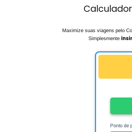
Calculador
Maximize suas viagens pelo C
insi
Simplesmente
Ponto de p