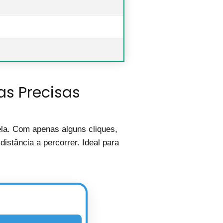
as Precisas
ela. Com apenas alguns cliques,
istância a percorrer. Ideal para