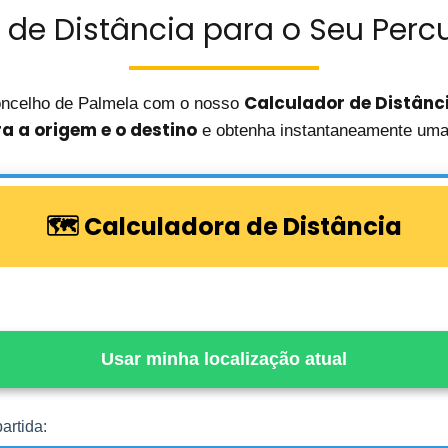
 de Distância para o Seu Percu
Calculador de Distânc
oncelho de Palmela com o nosso
ra a origem e o destino
e obtenha instantaneamente uma 
🗺️ Calculadora de Distância
Usar minha localização atual
artida: