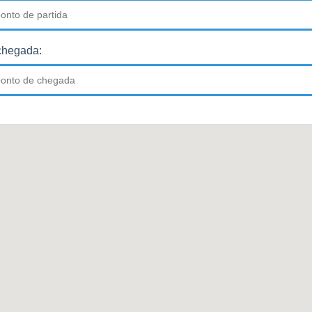
chegada: