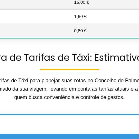
16,00 €
1,60 €
0,80 €
a de Tarifas de Táxi: Estimativ
ifas de Táxi para planejar suas rotas no Concelho de Palm
mado da sua viagem, levando em conta as tarifas atuais e a d
quem busca conveniência e controle de gastos.
🚖 Calculadora de Custos de Táxi