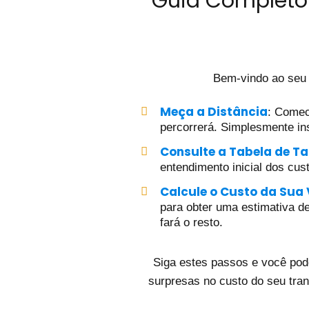
Guia Completo 
Bem-vindo ao seu
Meça a Distância
: Comec
percorrerá. Simplesmente ins
Consulte a Tabela de Ta
entendimento inicial dos cus
Calcule o Custo da Sua
para obter uma estimativa det
fará o resto.
Siga estes passos e você pod
surpresas no custo do seu tra