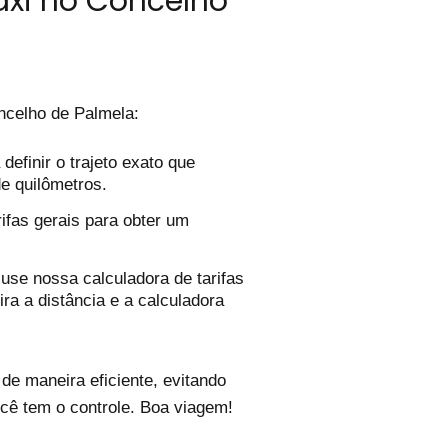
áxi no Concelho
celho de Palmela:
efinir o trajeto exato que
de quilômetros.
ifas gerais para obter um
use nossa calculadora de tarifas
ira a distância e a calculadora
e maneira eficiente, evitando
cê tem o controle. Boa viagem!