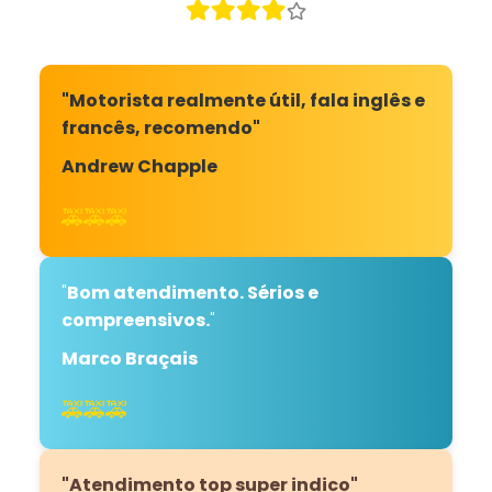
"Motorista realmente útil, fala inglês e
francês, recomendo"
Andrew Chapple
🚕🚕🚕
"
Bom atendimento. Sérios e
compreensivos.
"
Marco Braçais
🚕🚕🚕
"Atendimento top super indico"