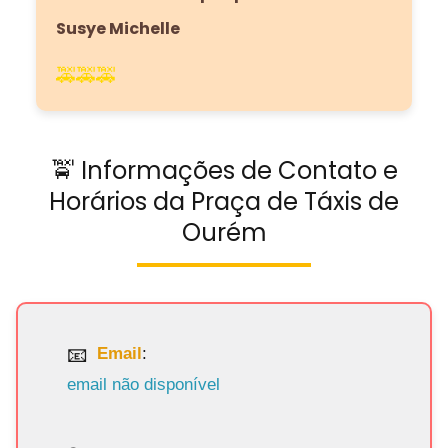
Susye Michelle
🚕🚕🚕
🚖 Informações de Contato e
Horários da Praça de Táxis de
Ourém
Email
:
email não disponível