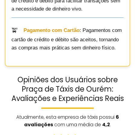
de crédito e débito para facilitar transações sem
a necessidade de dinheiro vivo.
Pagamento com Cartão
: Pagamentos com
cartão de crédito e débito são aceitos, tornando
as compras mais práticas sem dinheiro físico.
Opiniões dos Usuários sobre
Praça de Táxis de Ourém:
Avaliações e Experiências Reais
Atualmente, esta empresa de táxis possui
6
avaliações
com uma média de
4,2
.