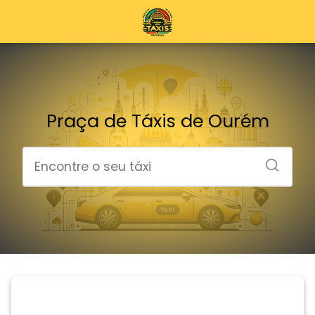
Praça de Táxis de Ourém