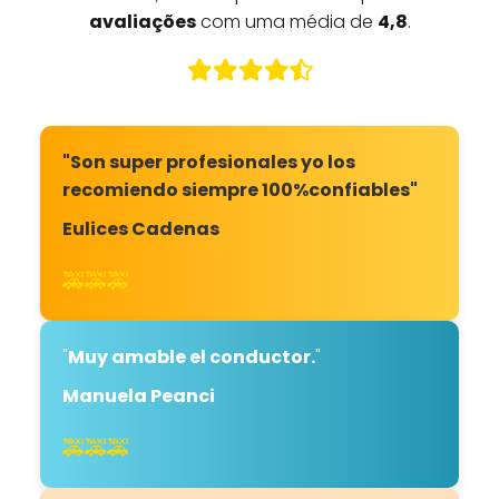
avaliações
com uma média de
4,8
.
"Son super profesionales yo los
recomiendo siempre 100%confiables"
Eulices Cadenas
🚕🚕🚕
"
Muy amable el conductor.
"
Manuela Peanci
🚕🚕🚕