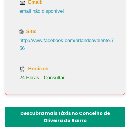
Email
:
email não disponível
Site
:
http://www.facebook.com/orlandoavalente.7
56
Horários
:
24 Horas - Consultar.
Descubra mais táxis no Concelho de
Oliveira do Bairro