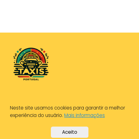
Política de Privacidade
Neste site usamos cookies para garantir a melhor
Política de Cookies
experiência do usuário.
Mais informações
Aviso Legal
Aceito