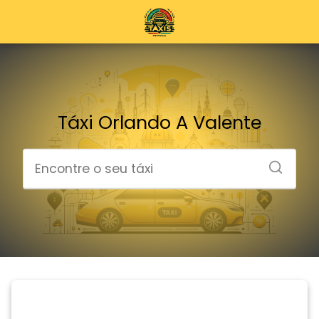
Táxi Orlando A Valente