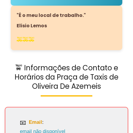
"É o meu local de trabalho."
Elisio Lemos
🚕🚕🚕
🚖 Informações de Contato e
Horários da Praça de Taxis de
Oliveira De Azemeis
Email
:
email não disponível