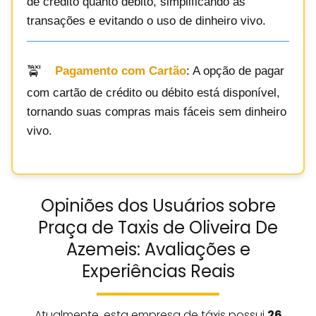
de crédito quanto débito, simplificando as
transações e evitando o uso de dinheiro vivo.
Pagamento com Cartão
: A opção de pagar
com cartão de crédito ou débito está disponível,
tornando suas compras mais fáceis sem dinheiro
vivo.
Opiniões dos Usuários sobre
Praça de Taxis de Oliveira De
Azemeis: Avaliações e
Experiências Reais
Atualmente, esta empresa de táxis possui
26