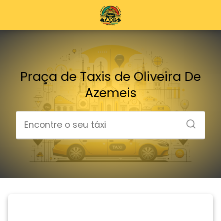
Praça de Taxis de Oliveira De
Azemeis