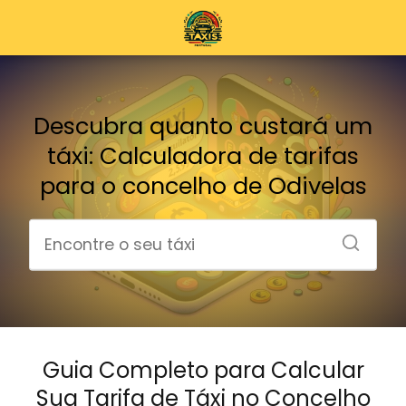
Descubra quanto custará um
táxi: Calculadora de tarifas
para o concelho de Odivelas
Guia Completo para Calcular
Sua Tarifa de Táxi no Concelho