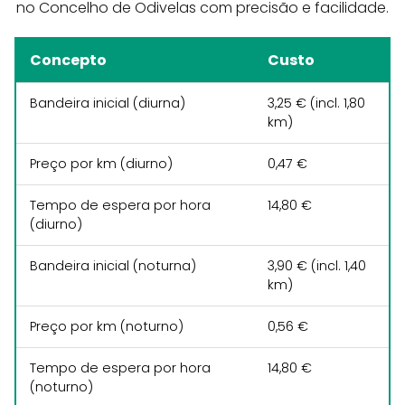
no Concelho de Odivelas com precisão e facilidade.
Concepto
Custo
Bandeira inicial (diurna)
3,25 € (incl. 1,80
km)
Preço por km (diurno)
0,47 €
Tempo de espera por hora
14,80 €
(diurno)
Bandeira inicial (noturna)
3,90 € (incl. 1,40
km)
Preço por km (noturno)
0,56 €
Tempo de espera por hora
14,80 €
(noturno)