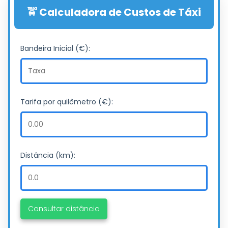
🚖 Calculadora de Custos de Táxi
Bandeira Inicial (€):
Tarifa por quilômetro (€):
Distância (km):
Consultar distância