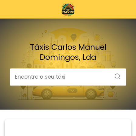
Táxis Carlos Manuel
Domingos, Lda