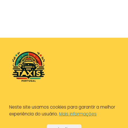
Política de Privacidade
Neste site usamos cookies para garantir a melhor
Política de Cookies
experiência do usuário.
Mais informações
Aviso Legal