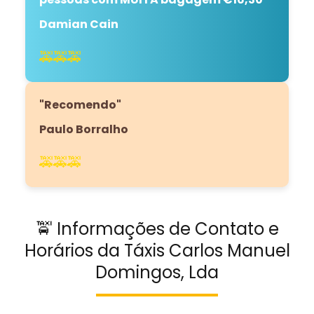
Damian Cain
🚕🚕🚕
"Recomendo"
Paulo Borralho
🚕🚕🚕
🚖 Informações de Contato e
Horários da Táxis Carlos Manuel
Domingos, Lda