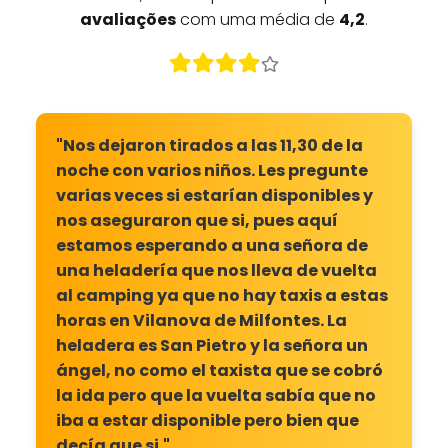
avaliações
com uma média de
4,2
.
"Nos dejaron tirados a las 11,30 de la
noche con varios niños. Les pregunte
varias veces si estarían disponibles y
nos aseguraron que si, pues aquí
estamos esperando a una señora de
una heladería que nos lleva de vuelta
al camping ya que no hay taxis a estas
horas en Vilanova de Milfontes. La
heladera es San Pietro y la señora un
ángel, no como el taxista que se cobró
la ida pero que la vuelta sabía que no
iba a estar disponible pero bien que
decía que si."