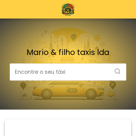
Mario & filho taxis lda