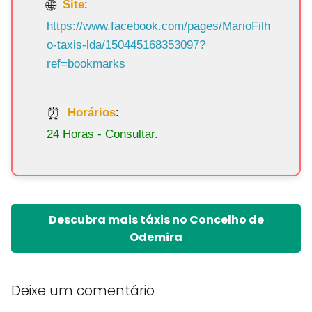
Site
:
https://www.facebook.com/pages/MarioFilh
o-taxis-lda/150445168353097?
ref=bookmarks
Horários
:
24 Horas - Consultar.
Descubra mais táxis no Concelho de
Odemira
Deixe um comentário