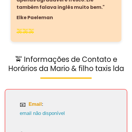
também falava inglês muito bem."
Elke Paeleman
🚕🚕🚕
🚖 Informações de Contato e
Horários da Mario & filho taxis lda
Email
:
email não disponível