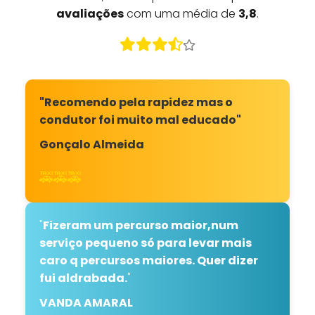
avaliações
com uma média de
3,8
.
"Recomendo pela rapidez mas o
condutor foi muito mal educado"
Gonçalo Almeida
🚕🚕🚕
"
Fizeram um percurso maior,num
serviço pequeno só para levar mais
caro q percursos maiores. Quer dizer
fui aldrabada.
"
VANDA AMARAL