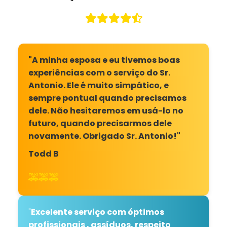
"A minha esposa e eu tivemos boas
experiências com o serviço do Sr.
Antonio. Ele é muito simpático, e
sempre pontual quando precisamos
dele. Não hesitaremos em usá-lo no
futuro, quando precisarmos dele
novamente. Obrigado Sr. Antonio!"
Todd B
🚕🚕🚕
"
Excelente serviço com óptimos
profissionais , assíduos, respeito