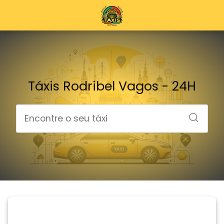
Táxis Rodribel Vagos - 24H