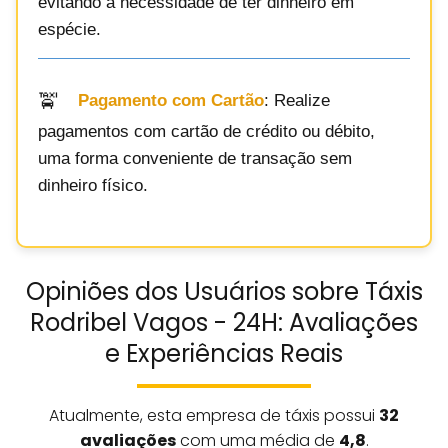
evitando a necessidade de ter dinheiro em
espécie.
Pagamento com Cartão
: Realize
pagamentos com cartão de crédito ou débito,
uma forma conveniente de transação sem
dinheiro físico.
Opiniões dos Usuários sobre Táxis
Rodribel Vagos - 24H: Avaliações
e Experiências Reais
Atualmente, esta empresa de táxis possui
32
avaliações
com uma média de
4,8
.