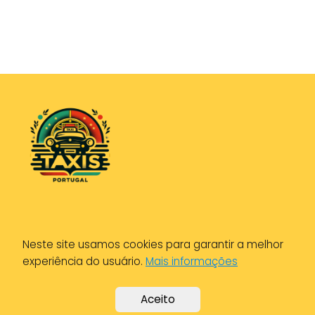
Política de Privacidade
Neste site usamos cookies para garantir a melhor
Política de Cookies
experiência do usuário.
Mais informações
Aviso Legal
Aceito