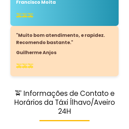
Francisco Moita
🚕🚕🚕
"Muito bom atendimento, e rapidez.
Recomendo bastante."
Guilherme Anjos
🚕🚕🚕
🚖 Informações de Contato e
Horários da Táxi Ílhavo/Aveiro
24H