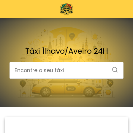
Táxi Ílhavo/Aveiro 24H