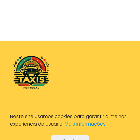
Política de Privacidade
Neste site usamos cookies para garantir a melhor
Política de Cookies
experiência do usuário.
Mais informações
Aviso Legal