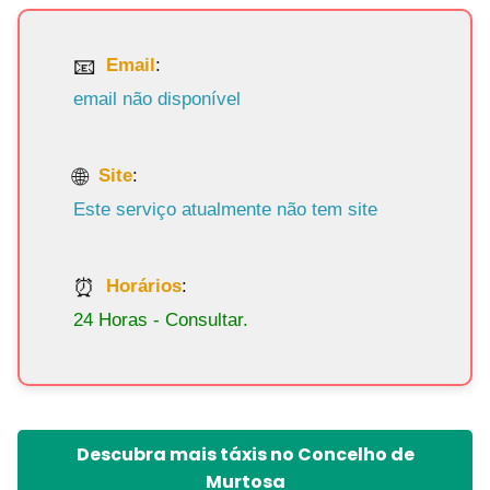
Email
:
email não disponível
Site
:
Este serviço atualmente não tem site
Horários
:
24 Horas - Consultar.
Descubra mais táxis no Concelho de
Murtosa