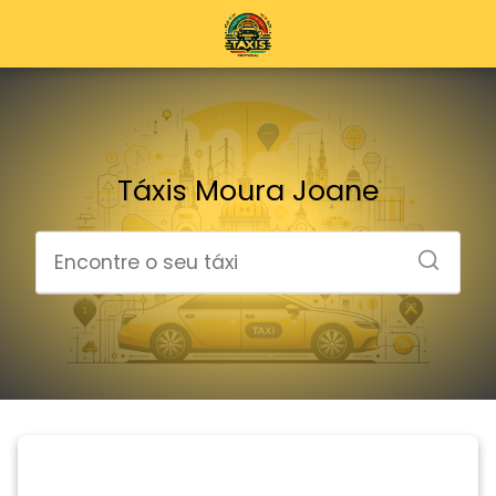
Táxis Moura Joane