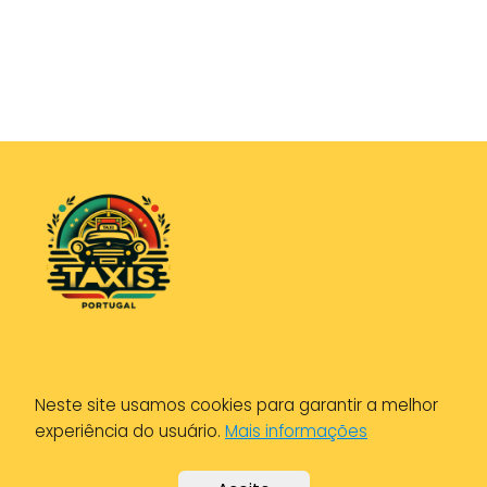
Política de Privacidade
Neste site usamos cookies para garantir a melhor
Política de Cookies
experiência do usuário.
Mais informações
Aviso Legal