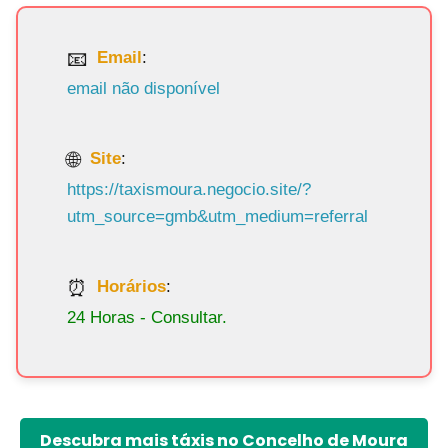
Email
:
email não disponível
Site
:
https://taxismoura.negocio.site/?
utm_source=gmb&utm_medium=referral
Horários
:
24 Horas - Consultar.
Descubra mais táxis no Concelho de Moura