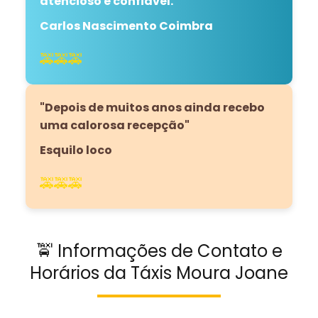
atencioso e confiável.
"
Carlos Nascimento Coimbra
🚕🚕🚕
"Depois de muitos anos ainda recebo
uma calorosa recepção"
Esquilo loco
🚕🚕🚕
🚖 Informações de Contato e
Horários da Táxis Moura Joane