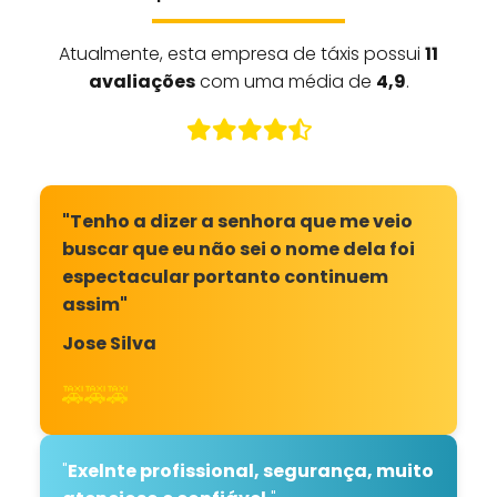
Atualmente, esta empresa de táxis possui
11
avaliações
com uma média de
4,9
.
"Tenho a dizer a senhora que me veio
buscar que eu não sei o nome dela foi
espectacular portanto continuem
assim"
Jose Silva
🚕🚕🚕
"
Exelnte profissional, segurança, muito