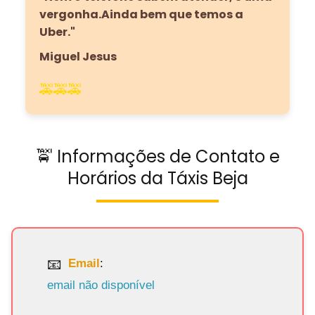
vergonha.Ainda bem que temos a
Uber."
Miguel Jesus
🚕🚕🚕
🚖 Informações de Contato e
Horários da Táxis Beja
Email
:
email não disponível