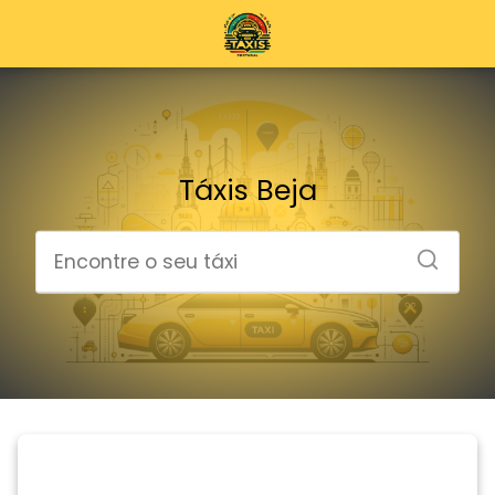
Táxis Beja