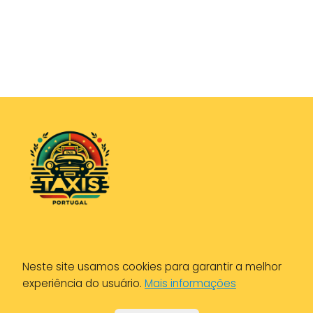
Política de Privacidade
Neste site usamos cookies para garantir a melhor
Política de Cookies
experiência do usuário.
Mais informações
Aviso Legal