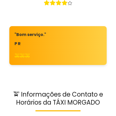
"Bom serviço."
P R
🚕🚕🚕
🚖 Informações de Contato e
Horários da TÁXI MORGADO