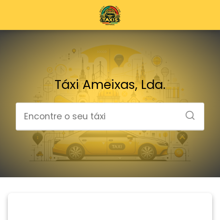
Táxi Ameixas, Lda.