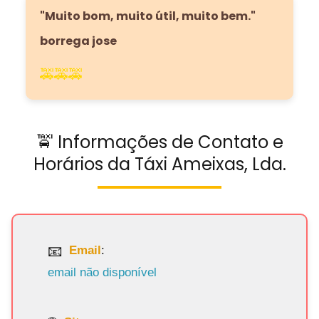
"Muito bom, muito útil, muito bem."
borrega jose
🚕🚕🚕
🚖 Informações de Contato e
Horários da Táxi Ameixas, Lda.
Email
:
email não disponível