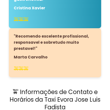
Cristina Xavier
🚕🚕🚕
"Recomendo excelente profissional,
responsavel e sobretudo muito
prestavel!"
Marta Carvalho
🚕🚕🚕
🚖 Informações de Contato e
Horários da Taxi Evora Jose Luis
Fadista