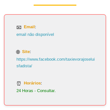
Email
:
email não disponível
Site
:
https://www.facebook.com/taxievorajoselui
sfadista/
Horários
:
24 Horas - Consultar.