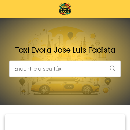
Taxi Evora Jose Luis Fadista