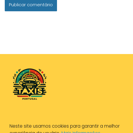
Política de Privacidade
Neste site usamos cookies para garantir a melhor
Política de Cookies