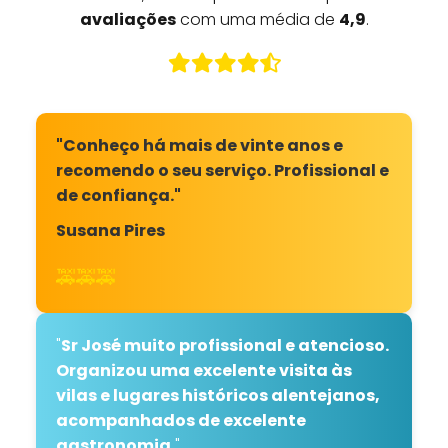
avaliações
com uma média de
4,9
.
"Conheço há mais de vinte anos e
recomendo o seu serviço. Profissional e
de confiança."
Susana Pires
🚕🚕🚕
"
Sr José muito profissional e atencioso.
Organizou uma excelente visita às
vilas e lugares históricos alentejanos,
acompanhados de excelente
gastronomia.
"