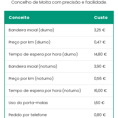
Concelho de Moita com precisão e facilidade.
Conceito
Custo
Bandeira inicial (diurna)
3,25 €
Preço por km (diurno)
0,47 €
Tempo de espera por hora (diurno)
14,80 €
Bandeira inicial (noturna)
3,90 €
Preço por km (noturno)
0,56 €
Tempo de espera por hora (noturno)
16,00 €
Uso do porta-malas
1,60 €
Pedido por telefone
0,80 €