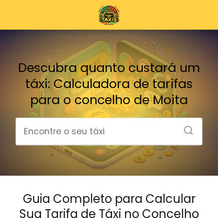
Descubra quanto custará um
táxi: Calculadora de tarifas
para o concelho de Moita
Guia Completo para Calcular
Sua Tarifa de Táxi no Concelho