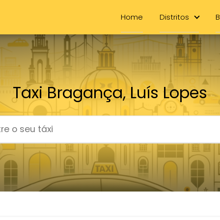
Home
Distritos
B
Taxi Bragança, Luís Lopes