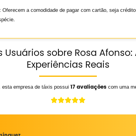
: Oferecem a comodidade de pagar com cartão, seja crédito 
spécie.
s Usuários sobre Rosa Afonso: 
Experiências Reais
17 avaliações
, esta empresa de táxis possui
com uma mé
mínguez