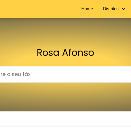
Home
Distritos
Rosa Afonso