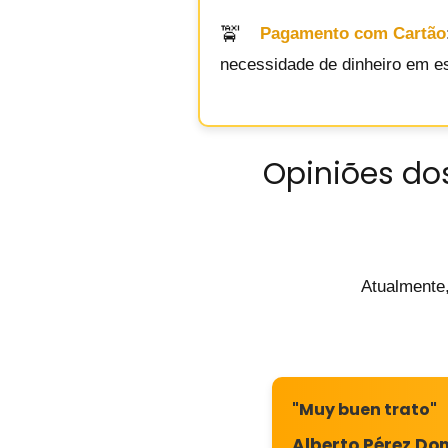
Pagamento com Cartão
necessidade de dinheiro em e
Opiniões do
Atualmente
"Muy buen trato"
Alberto Pérez Do