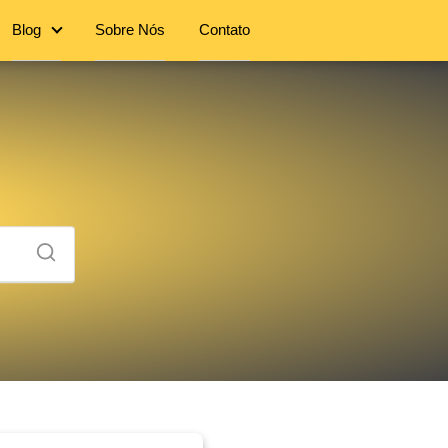
Blog
Sobre Nós
Contato