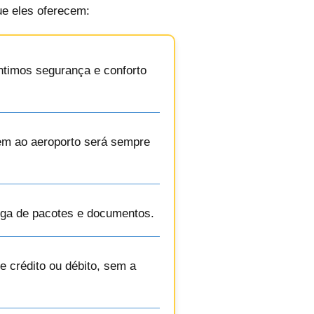
ue eles oferecem:
antimos segurança e conforto
gem ao aeroporto será sempre
rega de pacotes e documentos.
 crédito ou débito, sem a