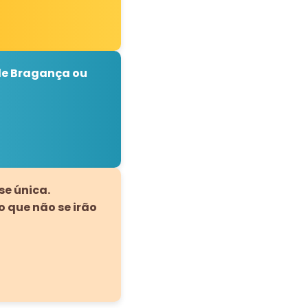
de Bragança ou
se única.
 que não se irão