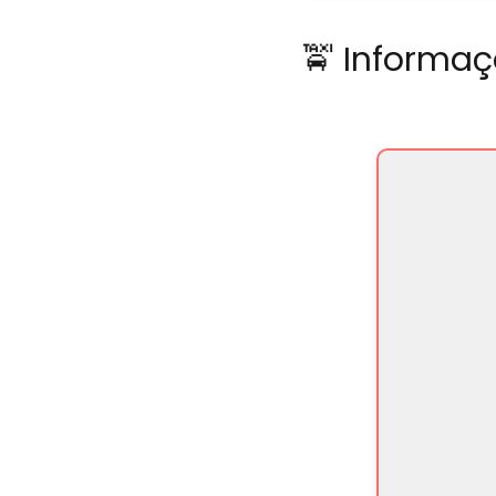
🚖 Informaç