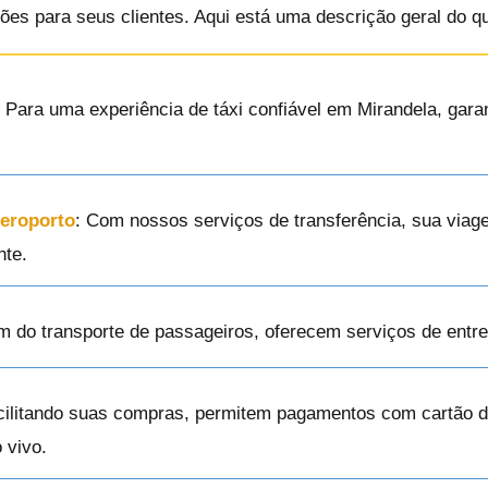
ões para seus clientes. Aqui está uma descrição geral do q
: Para uma experiência de táxi confiável em Mirandela, gar
Aeroporto
: Com nossos serviços de transferência, sua via
nte.
ém do transporte de passageiros, oferecem serviços de ent
cilitando suas compras, permitem pagamentos com cartão de
 vivo.