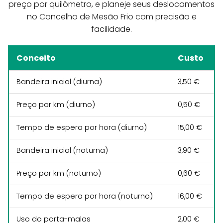
preço por quilômetro, e planeje seus deslocamentos
no Concelho de Mesão Frio com precisão e
facilidade.
Conceito
Custo
Bandeira inicial (diurna)
3,50 €
Preço por km (diurno)
0,50 €
Tempo de espera por hora (diurno)
15,00 €
Bandeira inicial (noturna)
3,90 €
Preço por km (noturno)
0,60 €
Tempo de espera por hora (noturno)
16,00 €
Uso do porta-malas
2,00 €