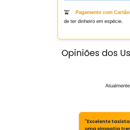
Pagamento com Cartão
de ter dinheiro em espécie.
Opiniões dos Us
Atualmente
"Excelente taxist
uma simpatia tre