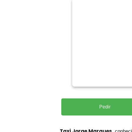
Pedir
Taxi Jorge Marques
, conhec