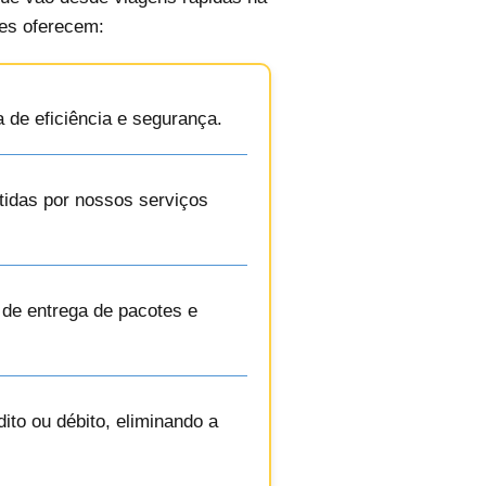
les oferecem:
a de eficiência e segurança.
tidas por nossos serviços
 de entrega de pacotes e
ito ou débito, eliminando a