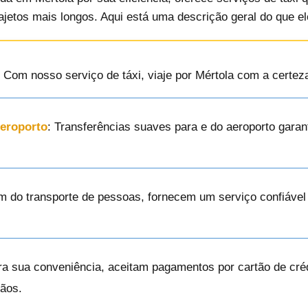
rajetos mais longos. Aqui está uma descrição geral do que e
: Com nosso serviço de táxi, viaje por Mértola com a certez
Aeroporto
: Transferências suaves para e do aeroporto garan
ém do transporte de pessoas, fornecem um serviço confiável
ra sua conveniência, aceitam pagamentos por cartão de créd
ãos.