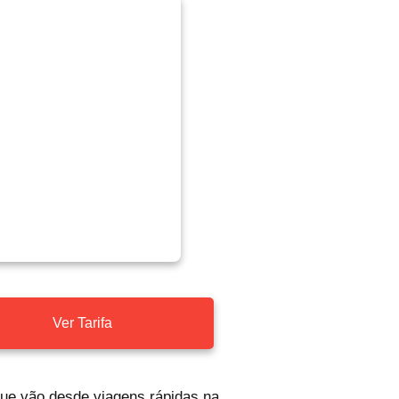
Ver Tarifa
 que vão desde viagens rápidas na