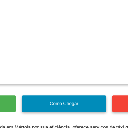
Como Chegar
ida em Mértola por sua eficiência, oferece serviços de táxi