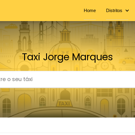
Home
Distritos
Taxi Jorge Marques