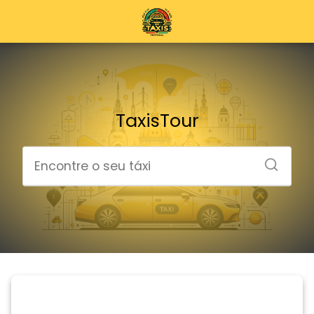
TaxisTour