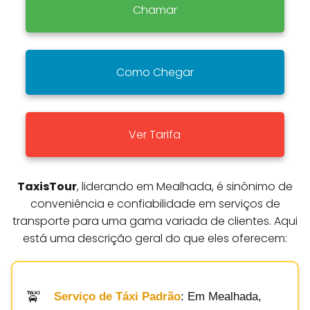
Chamar
Como Chegar
Ver Tarifa
TaxisTour
, liderando em Mealhada, é sinônimo de
conveniência e confiabilidade em serviços de
transporte para uma gama variada de clientes. Aqui
está uma descrição geral do que eles oferecem:
Serviço de Táxi Padrão
: Em Mealhada,