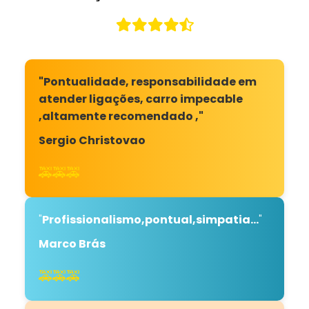
"Pontualidade, responsabilidade em
atender ligações, carro impecable
,altamente recomendado ,"
Sergio Christovao
🚕🚕🚕
"
Profissionalismo,pontual,simpatia...
"
Marco Brás
🚕🚕🚕