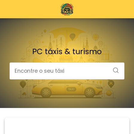
PC táxis & turismo