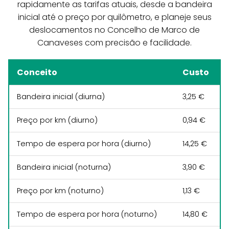
rapidamente as tarifas atuais, desde a bandeira
inicial até o preço por quilômetro, e planeje seus
deslocamentos no Concelho de Marco de
Canaveses com precisão e facilidade.
Conceito
Custo
Bandeira inicial (diurna)
3,25 €
Preço por km (diurno)
0,94 €
Tempo de espera por hora (diurno)
14,25 €
Bandeira inicial (noturna)
3,90 €
Preço por km (noturno)
1,13 €
Tempo de espera por hora (noturno)
14,80 €