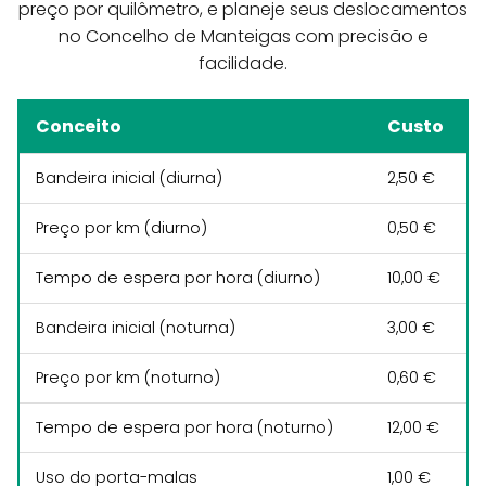
preço por quilômetro, e planeje seus deslocamentos
no Concelho de Manteigas com precisão e
facilidade.
Conceito
Custo
Bandeira inicial (diurna)
2,50 €
Preço por km (diurno)
0,50 €
Tempo de espera por hora (diurno)
10,00 €
Bandeira inicial (noturna)
3,00 €
Preço por km (noturno)
0,60 €
Tempo de espera por hora (noturno)
12,00 €
Uso do porta-malas
1,00 €