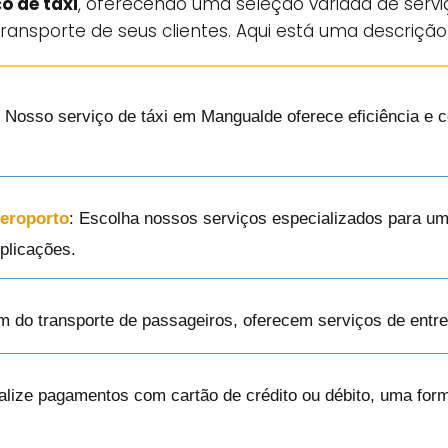
o de táxi
, oferecendo uma seleção variada de serv
ransporte de seus clientes. Aqui está uma descrição
: Nosso serviço de táxi em Mangualde oferece eficiência e 
Aeroporto
: Escolha nossos serviços especializados para um
plicações.
ém do transporte de passageiros, oferecem serviços de ent
alize pagamentos com cartão de crédito ou débito, uma for