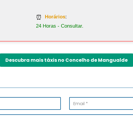
Horários
:
24 Horas - Consultar.
Descubra mais táxis no Concelho de Mangualde