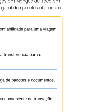
iços em Mangualde, foca em
 geral do que eles oferecem:
confiabilidade para uma viagem
a transferência para o
rega de pacotes e documentos.
ma conveniente de transação