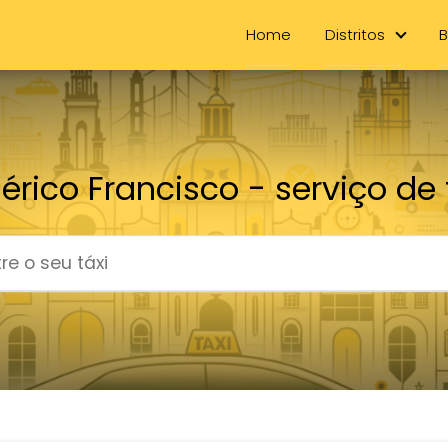
Home
Distritos
B
rico Francisco - serviço de 