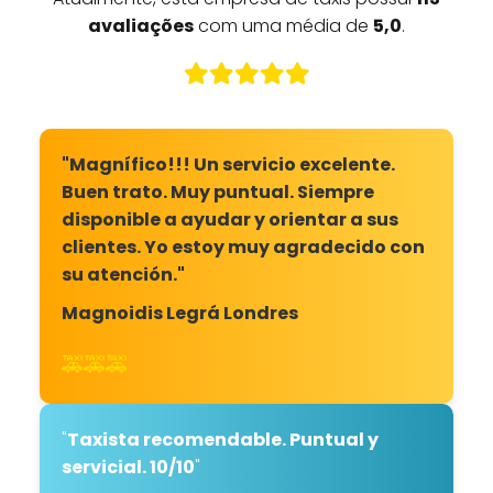
avaliações
com uma média de
5,0
.
"Magnífico!!! Un servicio excelente.
Buen trato. Muy puntual. Siempre
disponible a ayudar y orientar a sus
clientes. Yo estoy muy agradecido con
su atención."
Magnoidis Legrá Londres
🚕🚕🚕
"
Taxista recomendable. Puntual y
servicial. 10/10
"