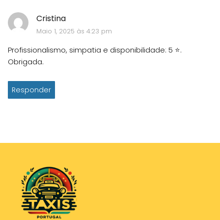
Cristina
Maio 1, 2025 às 4:23 pm
Profissionalismo, simpatia e disponibilidade: 5 ⭐.
Obrigada.
Responder