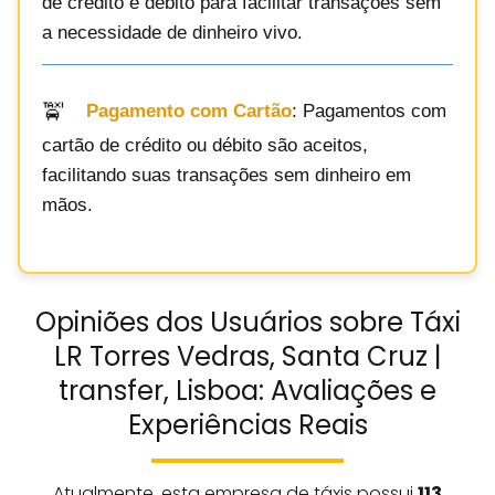
de crédito e débito para facilitar transações sem
a necessidade de dinheiro vivo.
Pagamento com Cartão
: Pagamentos com
cartão de crédito ou débito são aceitos,
facilitando suas transações sem dinheiro em
mãos.
Opiniões dos Usuários sobre Táxi
LR Torres Vedras, Santa Cruz |
transfer, Lisboa: Avaliações e
Experiências Reais
Atualmente, esta empresa de táxis possui
113