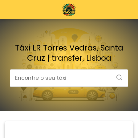
Táxi LR Torres Vedras, Santa
Cruz | transfer, Lisboa