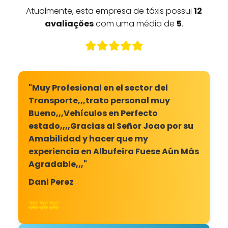
Atualmente, esta empresa de táxis possui
12
avaliações
com uma média de
5
.
"Muy Profesional en el sector del
Transporte,,,trato personal muy
Bueno,,,Vehículos en Perfecto
estado,,,,Gracias al Señor Joao por su
Amabilidad y hacer que my
experiencia en Albufeira Fuese Aún Más
Agradable,,,"
Dani Perez
🚕🚕🚕