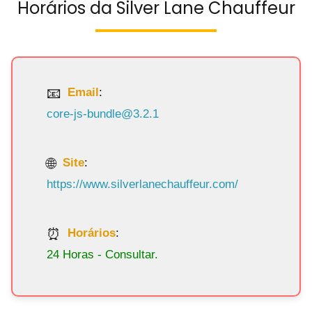
Horários da Silver Lane Chauffeur
Email
:
core-js-bundle@3.2.1
Site
:
https://www.silverlanechauffeur.com/
Horários
:
24 Horas - Consultar.