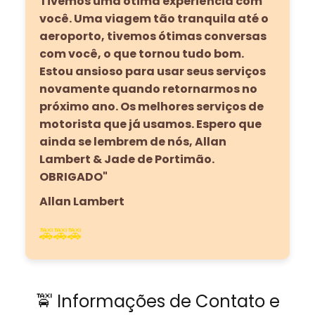
Tivemos uma ótima experiência com
você. Uma viagem tão tranquila até o
aeroporto, tivemos ótimas conversas
com você, o que tornou tudo bom.
Estou ansioso para usar seus serviços
novamente quando retornarmos no
próximo ano. Os melhores serviços de
motorista que já usamos. Espero que
ainda se lembrem de nós, Allan
Lambert & Jade de Portimão.
OBRIGADO"
Allan Lambert
🚕🚕🚕
🚖 Informações de Contato e