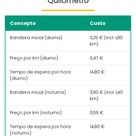
Quilómetro
Concepto
Custo
Bandeira inicial (diurna)
3,25 € (incl. 1,80
km)
Preço por km (diurno)
0,47 €
Tempo de espera por hora
14,80 €
(diurno)
Bandeira inicial (noturna)
3,90 € (incl. 1,40
km)
Preço por km (noturno)
0,56 €
Tempo de espera por hora
14,80 €
(noturno)