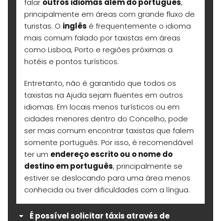
falar
outros idiomas além do português
,
principalmente em áreas com grande fluxo de
turistas. O
inglês
é frequentemente o idioma
mais comum falado por taxistas em áreas
como Lisboa, Porto e regiões próximas a
hotéis e pontos turísticos.
Entretanto, não é garantido que todos os
taxistas na Ajuda sejam fluentes em outros
idiomas. Em locais menos turísticos ou em
cidades menores dentro do Concelho, pode
ser mais comum encontrar taxistas que falem
somente português. Por isso, é recomendável
ter um
endereço escrito ou o nome do
destino em português
, principalmente se
estiver se deslocando para uma área menos
conhecida ou tiver dificuldades com a língua.
É possível solicitar táxis através de