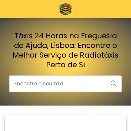
Táxis 24 Horas na Freguesia
de Ajuda, Lisboa: Encontre o
Melhor Serviço de Radiotáxis
Perto de Si