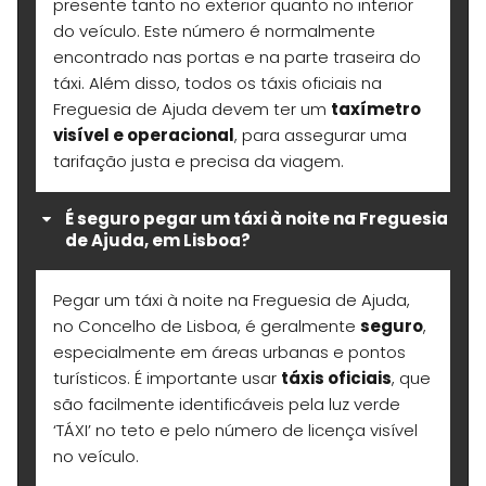
presente tanto no exterior quanto no interior
do veículo. Este número é normalmente
encontrado nas portas e na parte traseira do
táxi. Além disso, todos os táxis oficiais na
Freguesia de Ajuda devem ter um
taxímetro
visível e operacional
, para assegurar uma
tarifação justa e precisa da viagem.
É seguro pegar um táxi à noite na Freguesia
de Ajuda, em Lisboa?
Pegar um táxi à noite na Freguesia de Ajuda,
no Concelho de Lisboa, é geralmente
seguro
,
especialmente em áreas urbanas e pontos
turísticos. É importante usar
táxis oficiais
, que
são facilmente identificáveis pela luz verde
‘TÁXI’ no teto e pelo número de licença visível
no veículo.