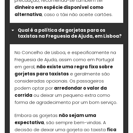
precaução, recomenda-se também ter
dinheiro em espécie disponível como
alternativa
, caso o táxi não aceite cartões.
Qual é a política de gorjetas para os
taxistas na Freguesia de Ajuda, em Lisboa?
No Concelho de Lisboa, e especificamente na
Freguesia de Ajuda, assim como em Portugal
em geral,
não existe uma regra fixa sobre
gorjetas para taxistas
e geralmente são
consideradas opcionais. Os passageiros
podem optar por
arredondar o valor da
corrida
ou deixar um pequeno extra como
forma de agradecimento por um bom serviço.
Embora as gorjetas
não sejam uma
expectativa
, são sempre bem-vindas. A
decisão de deixar uma gorjeta ao taxista
fica