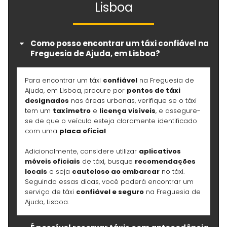
Lisboa
Como posso encontrar um táxi confiável na
Freguesia de Ajuda, em Lisboa?
Para encontrar um táxi
confiável
na Freguesia de
Ajuda, em Lisboa, procure por
pontos de táxi
designados
nas áreas urbanas, verifique se o táxi
tem um
taxímetro
e
licença visíveis
, e assegure-
se de que o veículo esteja claramente identificado
com uma
placa oficial
.
Adicionalmente, considere utilizar
aplicativos
móveis oficiais
de táxi, busque
recomendações
locais
e seja
cauteloso ao embarcar
no táxi.
Seguindo essas dicas, você poderá encontrar um
serviço de táxi
confiável e seguro
na Freguesia de
Ajuda, Lisboa.