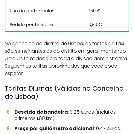
Uso do porta-malas
1,60 €
Pedido por telefone
0,80 €
No concelho do distrito de Lisboa, as tarifas de táxi
são semelhantes às do distrito em geral, mantendo
uma uniformidade em toda a divisão administrativa.
Seguem as tarifas aproximadas que você pode
esperar:
Tarifas Diurnas (válidas no Concelho
de Lisboa).
Descida de bandeira
: 3,25 euros (inclui os
primeiros 1,80 km).
Preço por quilómetro adicional
: 0,47 euros.