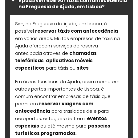
É possível reservar táxis com antecedência
na Freguesia de Ajuda, em Lisboa?
Sim, na Freguesia de Ajuda, em Lisboa, é
possível
reservar táxis com antecedência
em várias áreas. Muitas empresas de táxis na
Ajuda oferecem serviços de reserva
antecipada através de
chamadas
telefônicas
,
aplicativos móveis
específicos
para táxis ou
sites
.
Em áreas turísticas da Ajuda, assim como em
outras partes importantes de Lisboa, é
comum encontrar empresas de táxis que
permitem
reservar viagens com
antecedência
para traslados de e para
aeroportos, estações de trem,
eventos
especiais
ou até mesmo para
passeios
turísticos programados
.