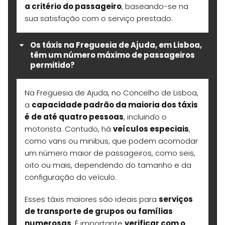
a critério do passageiro
, baseando-se na
sua satisfação com o serviço prestado.
Os táxis na Freguesia de Ajuda, em Lisboa,
têm um número máximo de passageiros
permitido?
Na Freguesia de Ajuda, no Concelho de Lisboa,
a
capacidade padrão da maioria dos táxis
é de até quatro pessoas
, incluindo o
motorista. Contudo, há
veículos especiais
,
como vans ou minibus, que podem acomodar
um número maior de passageiros, como seis,
oito ou mais, dependendo do tamanho e da
configuração do veículo.
Esses táxis maiores são ideais para
serviços
de transporte de grupos ou famílias
numerosas
. É importante
verificar com o