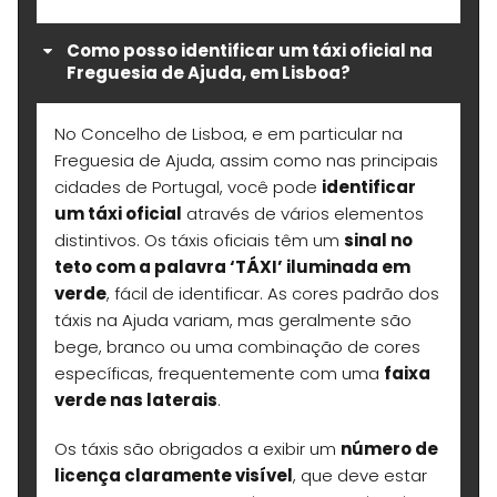
Como posso identificar um táxi oficial na
Freguesia de Ajuda, em Lisboa?
No Concelho de Lisboa, e em particular na
Freguesia de Ajuda, assim como nas principais
cidades de Portugal, você pode
identificar
um táxi oficial
através de vários elementos
distintivos. Os táxis oficiais têm um
sinal no
teto com a palavra ‘TÁXI’ iluminada em
verde
, fácil de identificar. As cores padrão dos
táxis na Ajuda variam, mas geralmente são
bege, branco ou uma combinação de cores
específicas, frequentemente com uma
faixa
verde nas laterais
.
Os táxis são obrigados a exibir um
número de
licença claramente visível
, que deve estar