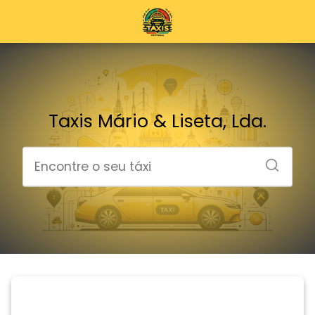
Taxis Mário & Liseta, Lda.