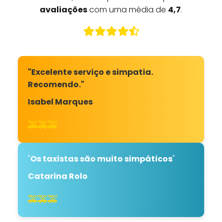
avaliações
com uma média de
4,7
.
"Excelente serviço e simpatia.
Recomendo."
Isabel Marques
🚕🚕🚕
"
Os taxistas são muito simpáticos
"
Catarina Rolo
🚕🚕🚕