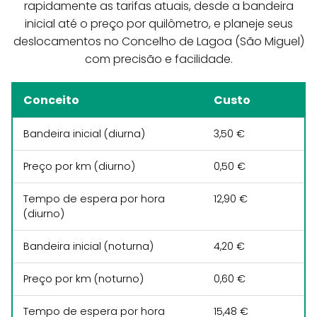
rapidamente as tarifas atuais, desde a bandeira
inicial até o preço por quilômetro, e planeje seus
deslocamentos no Concelho de Lagoa (São Miguel)
com precisão e facilidade.
Conceito
Custo
Bandeira inicial (diurna)
3,50 €
Preço por km (diurno)
0,50 €
Tempo de espera por hora
12,90 €
(diurno)
Bandeira inicial (noturna)
4,20 €
Preço por km (noturno)
0,60 €
Tempo de espera por hora
15,48 €