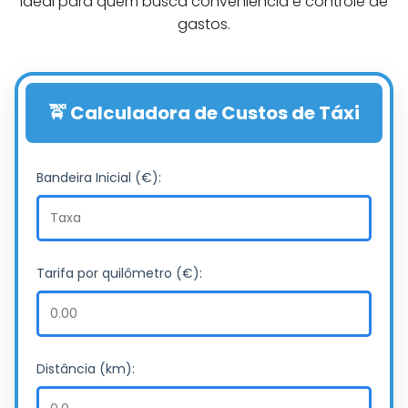
Ideal para quem busca conveniência e controle de
gastos.
🚖 Calculadora de Custos de Táxi
Bandeira Inicial (€):
Tarifa por quilômetro (€):
Distância (km):