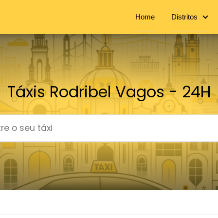
Home
Distritos
Táxis Rodribel Vagos - 24H