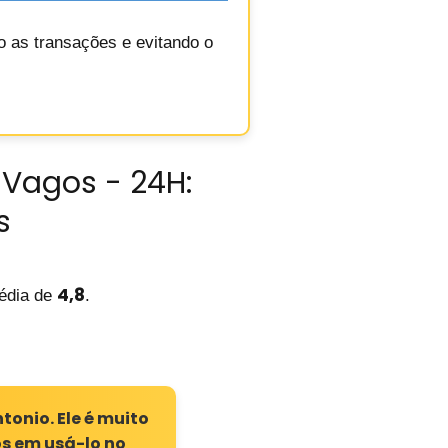
do as transações e evitando o
 Vagos - 24H:
s
4,8
dia de
.
tonio. Ele é muito
s em usá-lo no