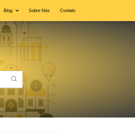
Blog
Sobre Nós
Contato