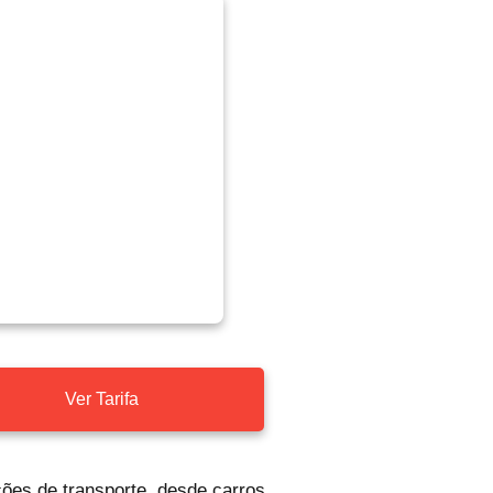
Ver Tarifa
ções de transporte, desde carros