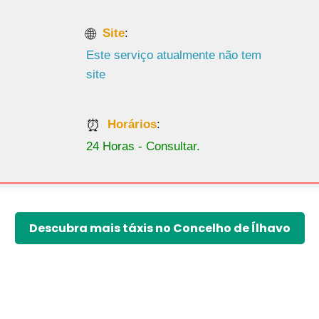
Site
:
Este serviço atualmente não tem
site
Horários
:
24 Horas - Consultar.
Descubra mais táxis no Concelho de Ílhavo