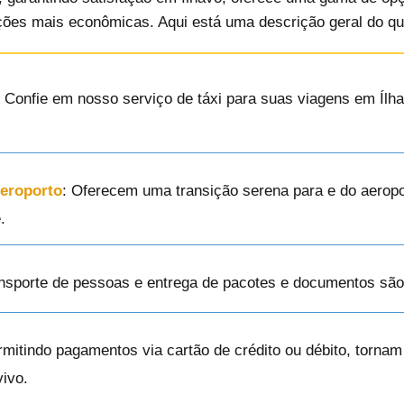
ções mais econômicas. Aqui está uma descrição geral do qu
: Confie em nosso serviço de táxi para suas viagens em Ílha
Aeroporto
: Oferecem uma transição serena para e do aerop
.
ansporte de pessoas e entrega de pacotes e documentos são
rmitindo pagamentos via cartão de crédito ou débito, torna
ivo.