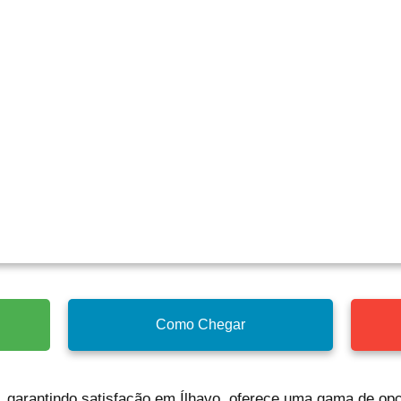
Como Chegar
, garantindo satisfação em Ílhavo, oferece uma gama de op