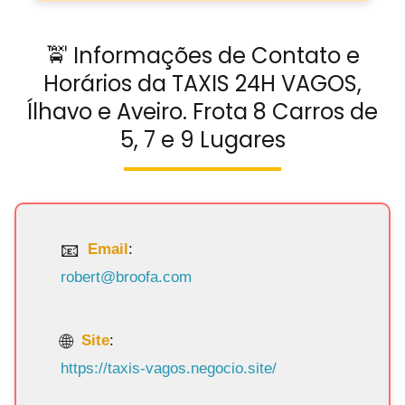
🚖 Informações de Contato e
Horários da TAXIS 24H VAGOS,
Ílhavo e Aveiro. Frota 8 Carros de
5, 7 e 9 Lugares
Email
:
robert@broofa.com
Site
:
https://taxis-vagos.negocio.site/