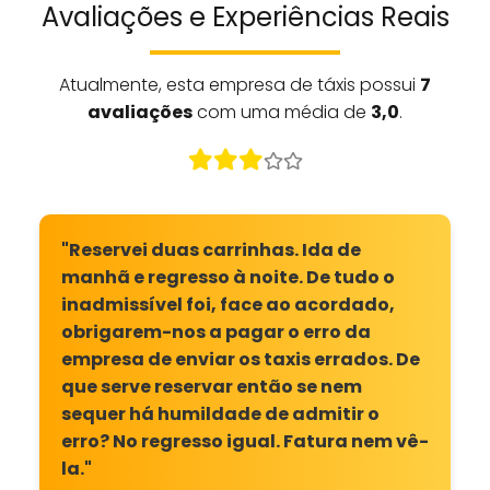
Avaliações e Experiências Reais
Atualmente, esta empresa de táxis possui
7
avaliações
com uma média de
3,0
.
"Reservei duas carrinhas. Ida de
manhã e regresso à noite. De tudo o
inadmissível foi, face ao acordado,
obrigarem-nos a pagar o erro da
empresa de enviar os taxis errados. De
que serve reservar então se nem
sequer há humildade de admitir o
erro? No regresso igual. Fatura nem vê-
la."