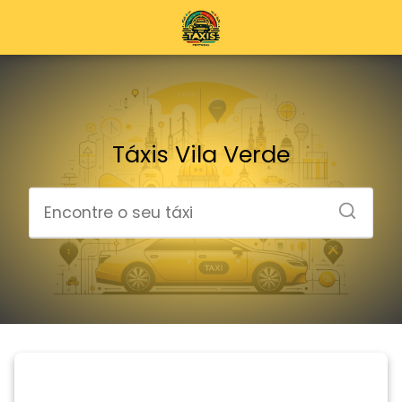
Táxis Vila Verde