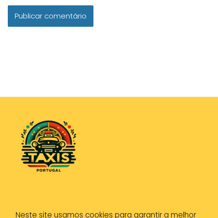
Política de Privacidade
Neste site usamos cookies para garantir a melhor