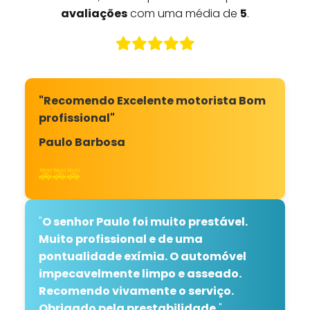
avaliações
com uma média de
5
.
"Recomendo Excelente motorista Bom
profissional"
Paulo Barbosa
🚕🚕🚕
"
O senhor Paulo foi muito prestável.
Muito profissional e de uma
pontualidade exímia. O automóvel
impecavelmente limpo e asseado.
Recomendo vivamente o serviço.
Obrigado pela prestabilidade.
"