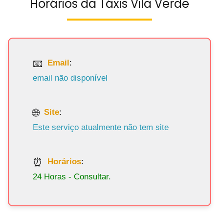
Horários da Táxis Vila Verde
Email
:
email não disponível
Site
:
Este serviço atualmente não tem site
Horários
:
24 Horas - Consultar.