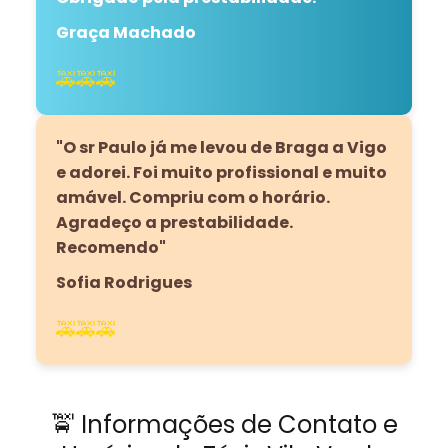
Graça Machado
🚕🚕🚕
"O sr Paulo já me levou de Braga a Vigo
e adorei. Foi muito profissional e muito
amável. Compriu com o horário.
Agradeço a prestabilidade.
Recomendo"
Sofia Rodrigues
🚕🚕🚕
🚖 Informações de Contato e