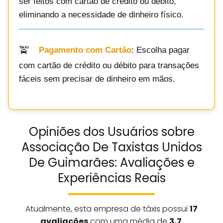
ser feitos com cartão de crédito ou débito,
eliminando a necessidade de dinheiro físico.
Pagamento com Cartão
: Escolha pagar
com cartão de crédito ou débito para transações
fáceis sem precisar de dinheiro em mãos.
Opiniões dos Usuários sobre
Associação De Taxistas Unidos
De Guimarães: Avaliações e
Experiências Reais
Atualmente, esta empresa de táxis possui
17
avaliações
com uma média de
3,7
.