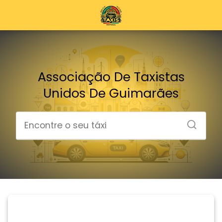
Associação De Taxistas
Unidos De Guimarães