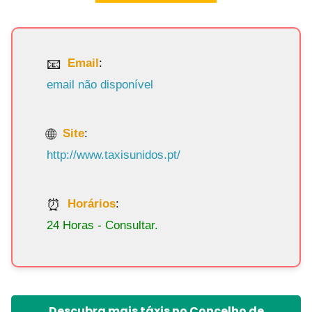
Email
:
email não disponível
Site
:
http://www.taxisunidos.pt/
Horários
:
24 Horas - Consultar.
Descubra mais táxis no Concelho de