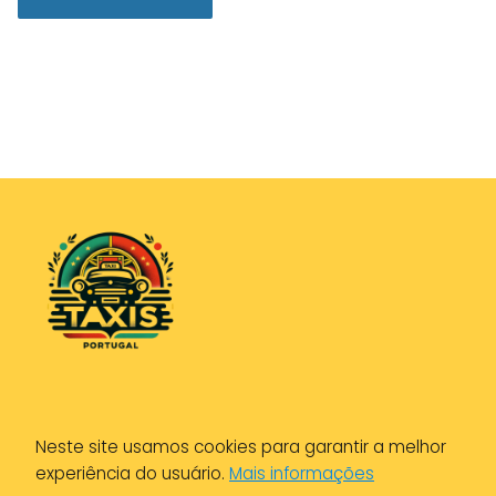
Política de Privacidade
Neste site usamos cookies para garantir a melhor
Política de Cookies
experiência do usuário.
Mais informações