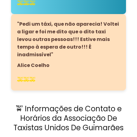
🚕🚕🚕
"Pedi um táxi, que não aparecia! Voltei
a ligar e foi me dito que o dito taxi
levou outras pessoas!!! Estive mais
tempo à espera de outro!!! É
inadmissível"
Alice Coelho
🚕🚕🚕
🚖 Informações de Contato e
Horários da Associação De
Taxistas Unidos De Guimarães