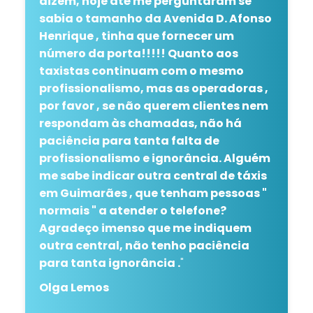
dizem, hoje até me perguntaram se
sabia o tamanho da Avenida D. Afonso
Henrique , tinha que fornecer um
número da porta!!!!! Quanto aos
taxistas continuam com o mesmo
profissionalismo, mas as operadoras ,
por favor , se não querem clientes nem
respondam às chamadas, não há
paciência para tanta falta de
profissionalismo e ignorância. Alguém
me sabe indicar outra central de táxis
em Guimarães , que tenham pessoas "
normais " a atender o telefone?
Agradeço imenso que me indiquem
outra central, não tenho paciência
para tanta ignorância .
"
Olga Lemos