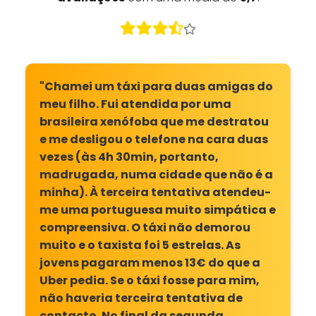
"Chamei um táxi para duas amigas do
meu filho. Fui atendida por uma
brasileira xenófoba que me destratou
e me desligou o telefone na cara duas
vezes (às 4h 30min, portanto,
madrugada, numa cidade que não é a
minha). À terceira tentativa atendeu-
me uma portuguesa muito simpática e
compreensiva. O táxi não demorou
muito e o taxista foi 5 estrelas. As
jovens pagaram menos 13€ do que a
Uber pedia. Se o táxi fosse para mim,
não haveria terceira tentativa de
contacto. No final da segunda