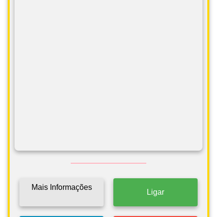
Mais Informações
Ligar