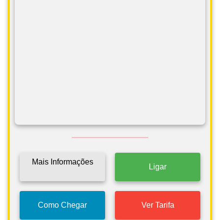
Mais Informações
Ligar
Como Chegar
Ver Tarifa