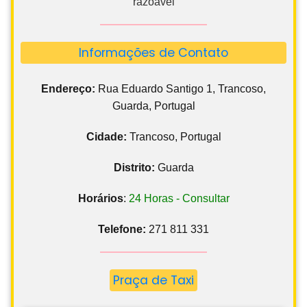
razoável
Informações de Contato
Endereço:
Rua Eduardo Santigo 1, Trancoso,
Guarda, Portugal
Cidade:
Trancoso, Portugal
Distrito:
Guarda
Horários
:
24 Horas - Consultar
Telefone:
271 811 331
Praça de Taxi