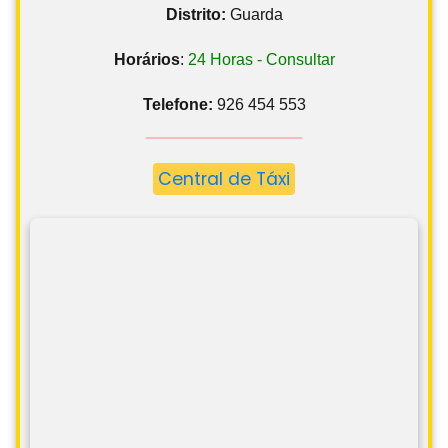
Distrito:
Guarda
Horários
:
24 Horas - Consultar
Telefone:
926 454 553
Central de Táxi