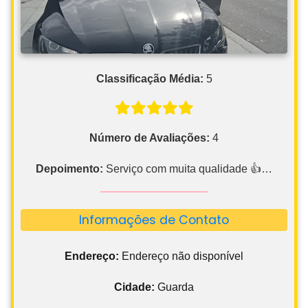
Classificação Média:
5
Número de Avaliações:
4
Depoimento:
Serviço com muita qualidade 👍…
Informações de Contato
Endereço:
Endereço não disponível
Cidade:
Guarda