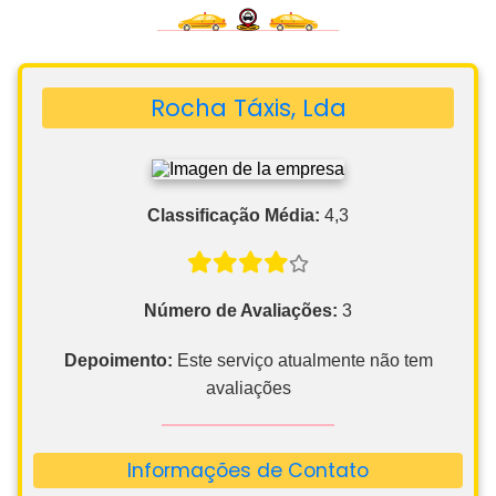
Rocha Táxis, Lda
Classificação Média:
4,3
Número de Avaliações:
3
Depoimento:
Este serviço atualmente não tem
avaliações
Informações de Contato