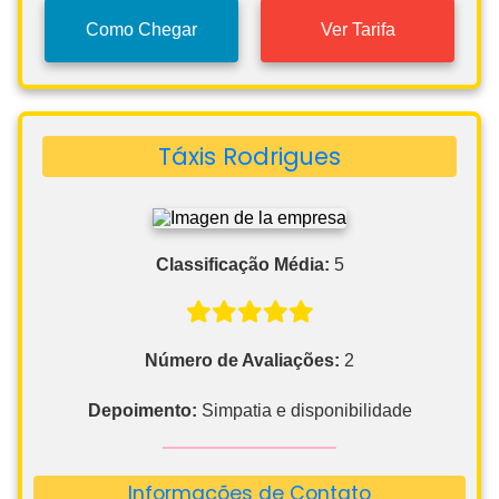
Como Chegar
Ver Tarifa
Táxis Rodrigues
Classificação Média:
5
Número de Avaliações:
2
Depoimento:
Simpatia e disponibilidade
Informações de Contato