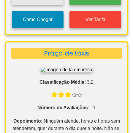
Como Chegar
Ver Tarifa
Praça de táxis
Classificação Média:
3,2
Número de Avaliações:
11
Depoimento:
Ninguém atende, horas e horas sem
atenderem, quer durante o dia quer a noite. Não sei