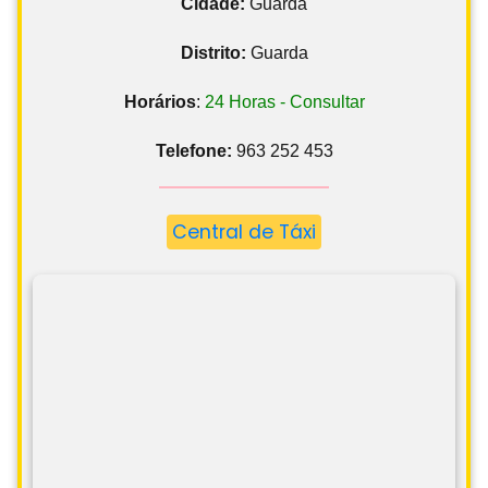
Cidade:
Guarda
Distrito:
Guarda
Horários
:
24 Horas - Consultar
Telefone:
963 252 453
Central de Táxi