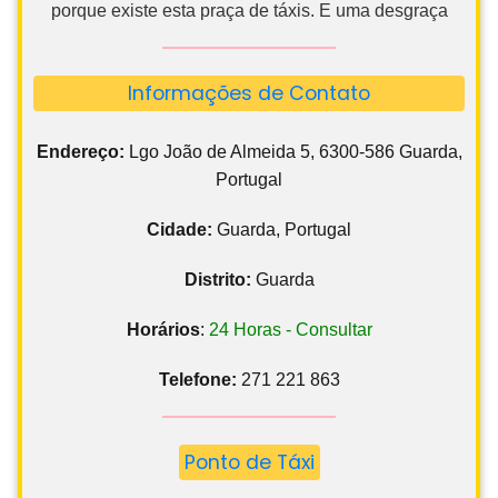
porque existe esta praça de táxis. E uma desgraça
Informações de Contato
Endereço:
Lgo João de Almeida 5, 6300-586 Guarda,
Portugal
Cidade:
Guarda, Portugal
Distrito:
Guarda
Horários
:
24 Horas - Consultar
Telefone:
271 221 863
Ponto de Táxi