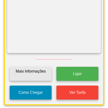
Mais Informações
Ligar
Como Chegar
Ver Tarifa