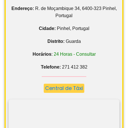
Endereço:
R. de Moçambique 34, 6400-323 Pinhel,
Portugal
Cidade:
Pinhel, Portugal
Distrito:
Guarda
Horários
:
24 Horas - Consultar
Telefone:
271 412 382
Central de Táxi