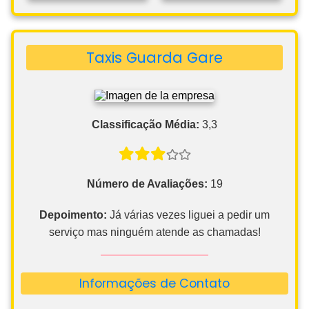
Taxis Guarda Gare
Classificação Média:
3,3
Número de Avaliações:
19
Depoimento:
Já várias vezes liguei a pedir um
serviço mas ninguém atende as chamadas!
Informações de Contato