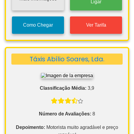
Ligar
Como Chegar
Ver Tarifa
Táxis Abílio Soares, Lda.
Classificação Média:
3,9
Número de Avaliações:
8
Depoimento:
Motorista muito agradável e preço