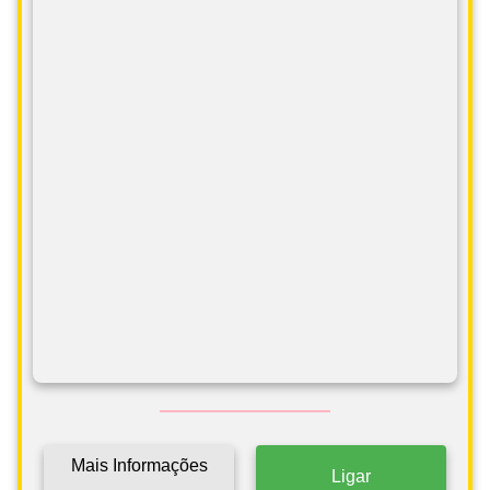
Mais Informações
Ligar