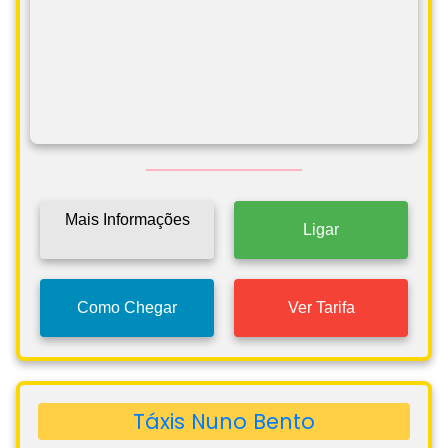
Mais Informações
Ligar
Como Chegar
Ver Tarifa
Táxis Nuno Bento