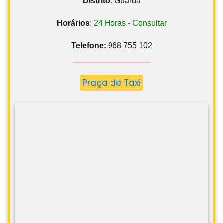
Distrito:
Guarda
Horários
:
24 Horas - Consultar
Telefone:
968 755 102
Praça de Taxi