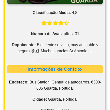
Classificação Média:
4,8
Número de Avaliações:
31
Depoimento:
Excelente servicio, muy amigable y
seguro 😁🙌. Muchas gracias Sr.António.…
Informações de Contato
Endereço:
Bus Station, Central de autocarros, 6300-
685 Guarda, Portugal
Cidade:
Guarda, Portugal