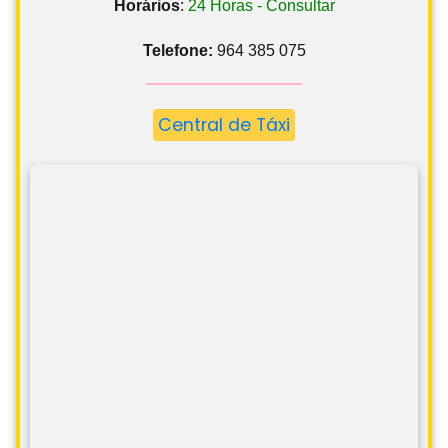
Horários
:
24 Horas - Consultar
Telefone:
964 385 075
Central de Táxi