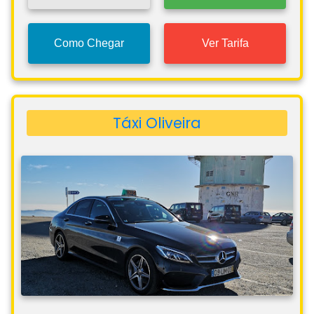
Como Chegar
Ver Tarifa
Táxi Oliveira