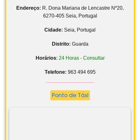
Endereço:
R. Dona Mariana de Lencastre Nº20,
6270-405 Seia, Portugal
Cidade:
Seia, Portugal
Distrito:
Guarda
Horários
:
24 Horas - Consultar
Telefone:
963 494 695
Ponto de Táxi