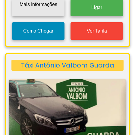
Mais Informações
Ligar
Como Chegar
Ver Tarifa
Táxi António Valbom Guarda