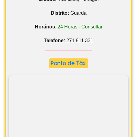
Distrito:
Guarda
Horários
:
24 Horas - Consultar
Telefone:
271 811 331
Ponto de Táxi