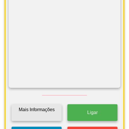
Mais Informações
Ligar