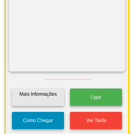
Mais Informações
Ligar
Como Chegar
Ver Tarifa