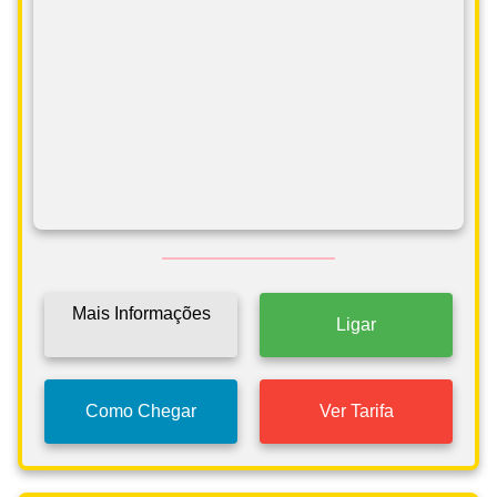
Mais Informações
Ligar
Como Chegar
Ver Tarifa