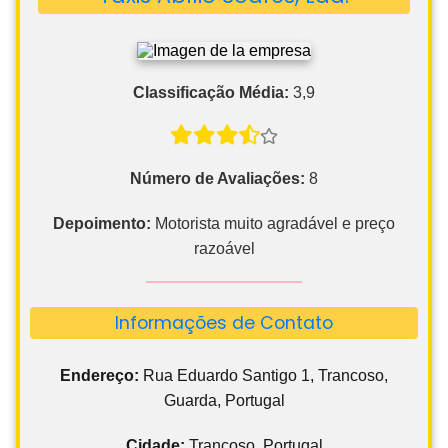
Classificação Média:
3,9
Número de Avaliações:
8
Depoimento:
Motorista muito agradável e preço
razoável
Informações de Contato
Endereço:
Rua Eduardo Santigo 1, Trancoso,
Guarda, Portugal
Cidade:
Trancoso, Portugal