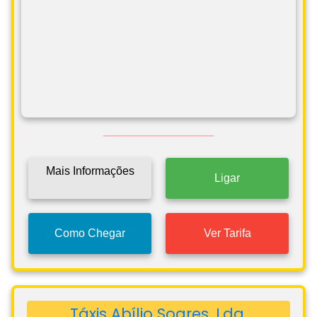
Mais Informações
Ligar
Como Chegar
Ver Tarifa
Táxis Abílio Soares, Lda.