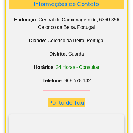
Informações de Contato
Endereço:
Central de Camionagem de, 6360-356
Celorico da Beira, Portugal
Cidade:
Celorico da Beira, Portugal
Distrito:
Guarda
Horários
:
24 Horas - Consultar
Telefone:
968 578 142
Ponto de Táxi