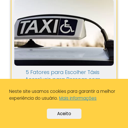
5 Fatores para Escolher Táxis
Acessíveis para Pessoas com
Deficiência
Neste site usamos cookies para garantir a melhor
experiência do usuário.
Mais informações
Aceito