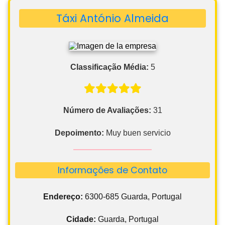
Táxi António Almeida
Classificação Média:
5
Número de Avaliações:
31
Depoimento:
Muy buen servicio
Informações de Contato
Endereço:
6300-685 Guarda, Portugal
Cidade:
Guarda, Portugal