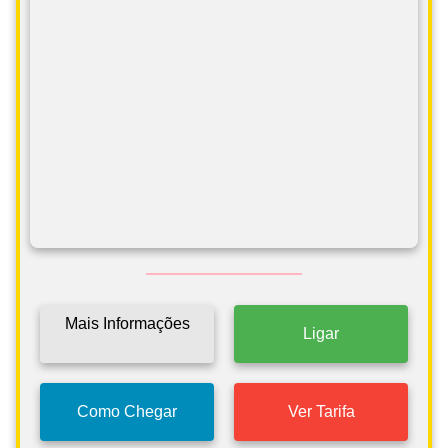
Mais Informações
Ligar
Como Chegar
Ver Tarifa