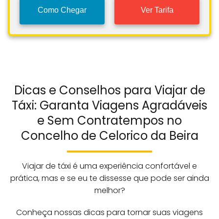
Como Chegar
Ver Tarifa
Dicas e Conselhos para Viajar de
Táxi: Garanta Viagens Agradáveis
e Sem Contratempos no
Concelho de Celorico da Beira
Viajar de táxi é uma experiência confortável e
prática, mas e se eu te dissesse que pode ser ainda
melhor?
Conheça nossas dicas para tornar suas viagens
momentos verdadeiramente agradáveis e livres de
preocupações.