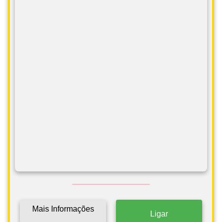
Mais Informações
Ligar