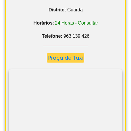
Distrito:
Guarda
Horários
:
24 Horas - Consultar
Telefone:
963 139 426
Praça de Taxi