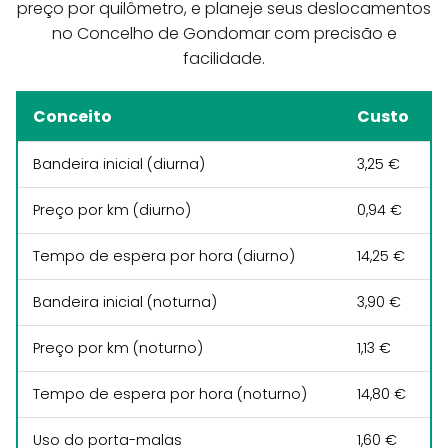
preço por quilômetro, e planeje seus deslocamentos
no Concelho de Gondomar com precisão e
facilidade.
Conceito
Custo
Bandeira inicial (diurna)
3,25 €
Preço por km (diurno)
0,94 €
Tempo de espera por hora (diurno)
14,25 €
Bandeira inicial (noturna)
3,90 €
Preço por km (noturno)
1,13 €
Tempo de espera por hora (noturno)
14,80 €
Uso do porta-malas
1,60 €