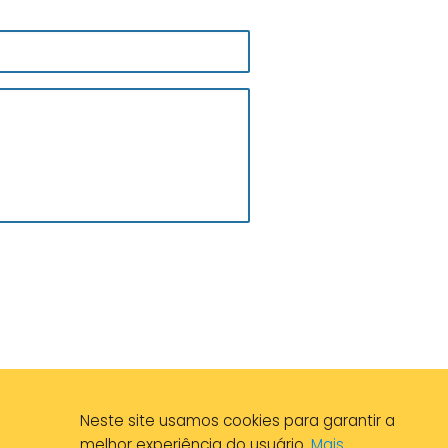
Neste site usamos cookies para garantir a
melhor experiência do usuário.
Mais