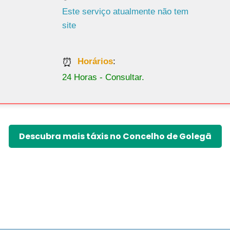
Horários
:
24 Horas - Consultar.
Descubra mais táxis no Concelho de Golegã