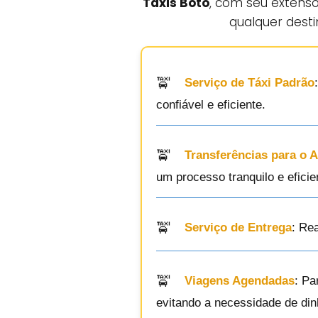
Táxis Boto
, com seu extens
qualquer desti
Serviço de Táxi Padrão
confiável e eficiente.
Transferências para o 
um processo tranquilo e eficie
Serviço de Entrega
: Re
Viagens Agendadas
: Pa
evitando a necessidade de dinh