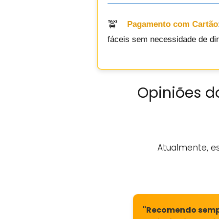
Pagamento com Cartão
fáceis sem necessidade de din
Opiniões do
Atualmente, e
"Recomendo sempre