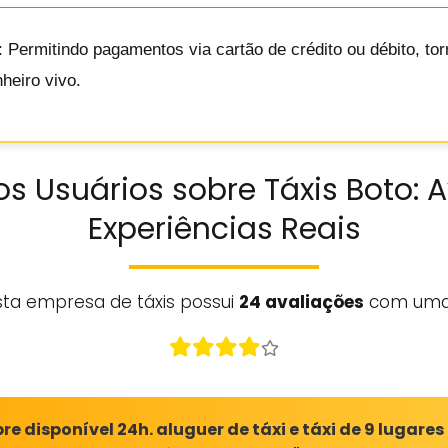
: Permitindo pagamentos via cartão de crédito ou débito, t
heiro vivo.
s Usuários sobre Táxis Boto: 
Experiências Reais
sta empresa de táxis possui
24 avaliações
com uma
 disponível 24h. aluguer de táxi e táxi de 9 lugare