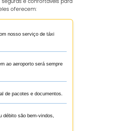
 seguras e confortáveis para
 eles oferecem:
om nosso serviço de táxi
gem ao aeroporto será sempre
ual de pacotes e documentos.
u débito são bem-vindos,