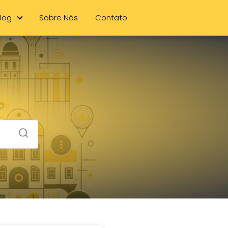
log
Sobre Nós
Contato