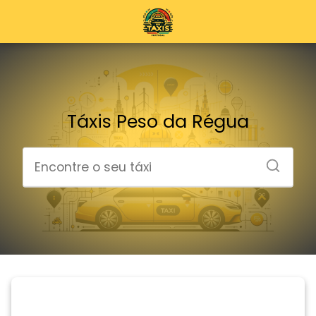
Táxis Peso da Régua