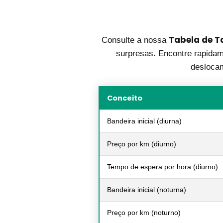
Tabela de Ta
Consulte a nossa
surpresas. Encontre rapidame
deslocam
Conceito
Bandeira inicial (diurna)
Preço por km (diurno)
Tempo de espera por hora (diurno)
Bandeira inicial (noturna)
Preço por km (noturno)