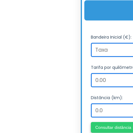
Bandeira Inicial (€):
Tarifa por quilômetr
Distância (km):
Consultar distância
Taxa de baga