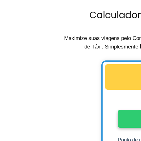
Calculador
Maximize suas viagens pelo Con
de Táxi. Simplesmente
Ponto de p