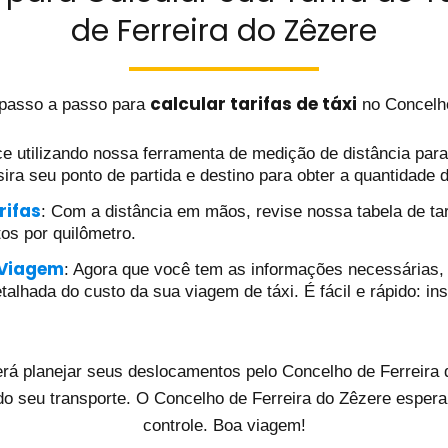
de Ferreira do Zêzere
calcular tarifas de táxi
 passo a passo para
no Concelho
e utilizando nossa ferramenta de medição de distância para d
ira seu ponto de partida e destino para obter a quantidade 
rifas
: Com a distância em mãos, revise nossa tabela de tar
tos por quilômetro.
 Viagem
: Agora que você tem as informações necessárias, 
alhada do custo da sua viagem de táxi. É fácil e rápido: ins
rá planejar seus deslocamentos pelo Concelho de Ferreira d
do seu transporte. O Concelho de Ferreira do Zêzere espera
controle. Boa viagem!