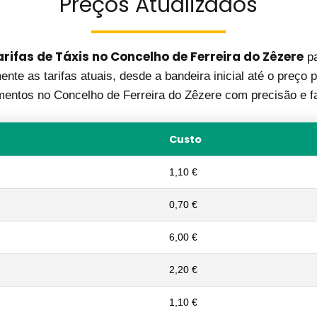
Preços Atualizados
rifas de Táxis no Concelho de Ferreira do Zêzere
pa
nte as tarifas atuais, desde a bandeira inicial até o preço p
entos no Concelho de Ferreira do Zêzere com precisão e fa
Custo
1,10 €
0,70 €
6,00 €
2,20 €
1,10 €