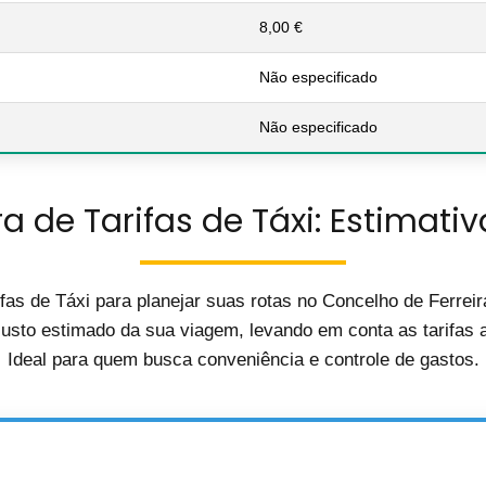
8,00 €
Não especificado
Não especificado
a de Tarifas de Táxi: Estimativ
fas de Táxi para planejar suas rotas no Concelho de Ferre
custo estimado da sua viagem, levando em conta as tarifas at
Ideal para quem busca conveniência e controle de gastos.
🚖 Calculadora de Custos de Táxi