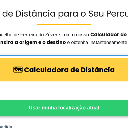
 de Distância para o Seu Percu
Calculador de
celho de Ferreira do Zêzere com o nosso
insira a origem e o destino
e obtenha instantaneamente 
🗺️ Calculadora de Distância
Usar minha localização atual
artida: