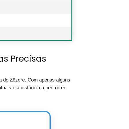
as Precisas
ira do Zêzere. Com apenas alguns
uais e a distância a percorrer.