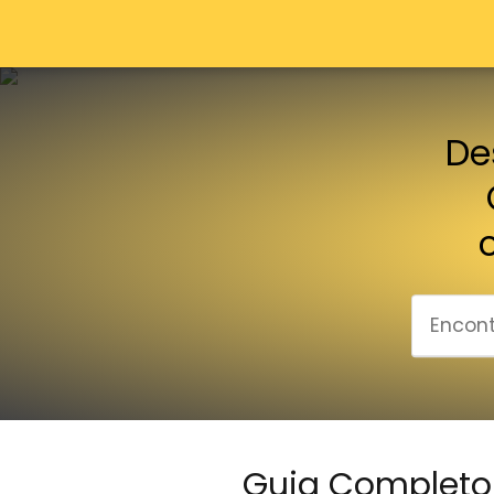
De
Guia Completo 