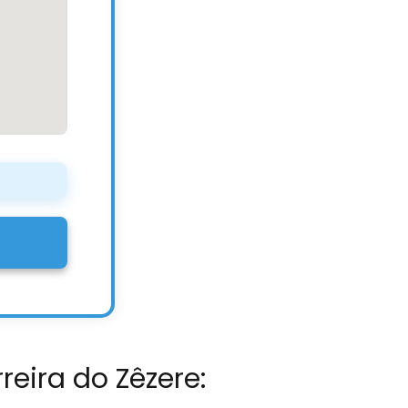
reira do Zêzere: