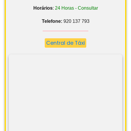
Horários
:
24 Horas - Consultar
Telefone:
920 137 793
Central de Táxi