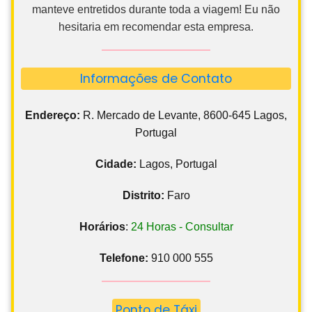
manteve entretidos durante toda a viagem! Eu não
hesitaria em recomendar esta empresa.
Informações de Contato
Endereço:
R. Mercado de Levante, 8600-645 Lagos,
Portugal
Cidade:
Lagos, Portugal
Distrito:
Faro
Horários
:
24 Horas - Consultar
Telefone:
910 000 555
Ponto de Táxi