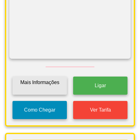
Mais Informações
Ligar
Como Chegar
Ver Tarifa