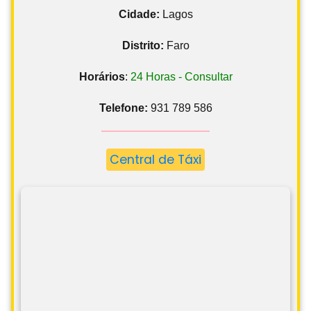
Cidade:
Lagos
Distrito:
Faro
Horários
:
24 Horas - Consultar
Telefone:
931 789 586
Central de Táxi