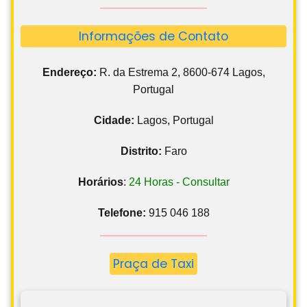
Informações de Contato
Endereço:
R. da Estrema 2, 8600-674 Lagos,
Portugal
Cidade:
Lagos, Portugal
Distrito:
Faro
Horários
:
24 Horas - Consultar
Telefone:
915 046 188
Praça de Taxi