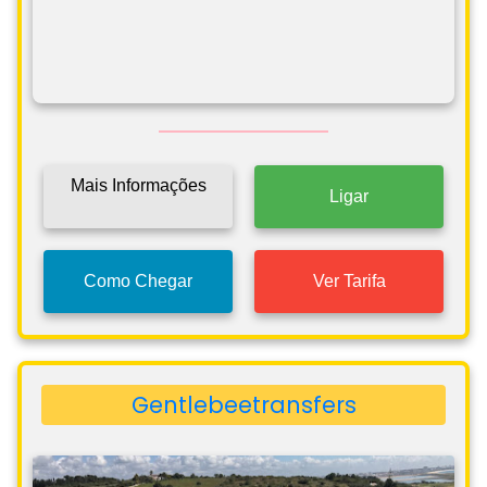
Mais Informações
Ligar
Como Chegar
Ver Tarifa
Gentlebeetransfers