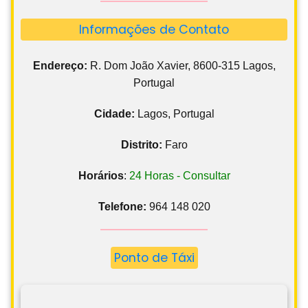
Informações de Contato
Endereço:
R. Dom João Xavier, 8600-315 Lagos,
Portugal
Cidade:
Lagos, Portugal
Distrito:
Faro
Horários
:
24 Horas - Consultar
Telefone:
964 148 020
Ponto de Táxi