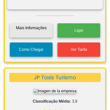
Mais Informações
Ligar
Como Chegar
Ver Tarifa
JP Taxis Turismo
Classificação Média:
3,9