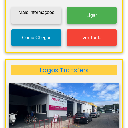
Mais Informações
Ligar
Como Chegar
Ver Tarifa
Lagos Transfers