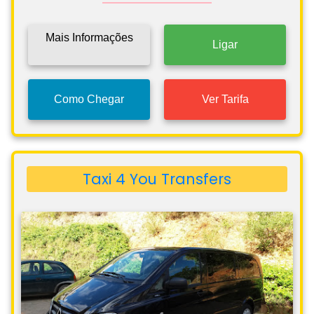
Mais Informações
Ligar
Como Chegar
Ver Tarifa
Taxi 4 You Transfers