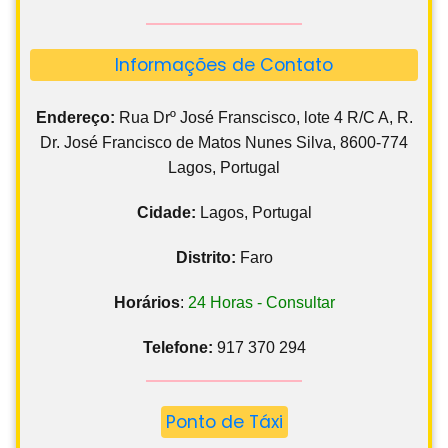
Informações de Contato
Endereço:
Rua Drº José Franscisco, lote 4 R/C A, R.
Dr. José Francisco de Matos Nunes Silva, 8600-774
Lagos, Portugal
Cidade:
Lagos, Portugal
Distrito:
Faro
Horários
:
24 Horas - Consultar
Telefone:
917 370 294
Ponto de Táxi