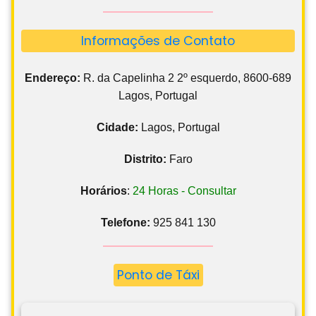
Informações de Contato
Endereço:
R. da Capelinha 2 2º esquerdo, 8600-689
Lagos, Portugal
Cidade:
Lagos, Portugal
Distrito:
Faro
Horários
:
24 Horas - Consultar
Telefone:
925 841 130
Ponto de Táxi