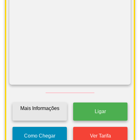
Mais Informações
Ligar
Como Chegar
Ver Tarifa