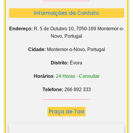
Informações de Contato
Endereço:
R. 5 de Outubro 10, 7050-169 Montemor-o-
Novo, Portugal
Cidade:
Montemor-o-Novo, Portugal
Distrito:
Évora
Horários
:
24 Horas - Consultar
Telefone:
266 892 333
Praça de Taxi