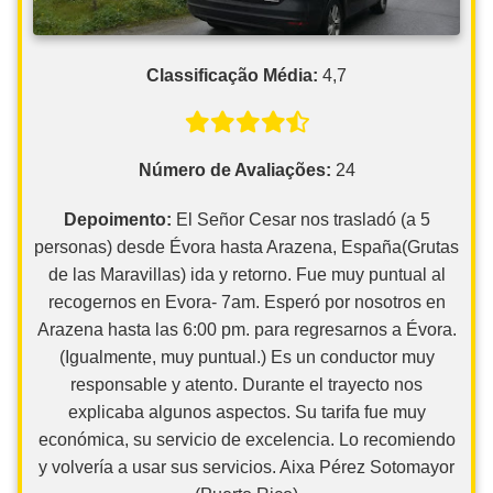
Classificação Média:
4,7
Número de Avaliações:
24
Depoimento:
El Señor Cesar nos trasladó (a 5
personas) desde Évora hasta Arazena, España(Grutas
de las Maravillas) ida y retorno. Fue muy puntual al
recogernos en Evora- 7am. Esperó por nosotros en
Arazena hasta las 6:00 pm. para regresarnos a Évora.
(Igualmente, muy puntual.) Es un conductor muy
responsable y atento. Durante el trayecto nos
explicaba algunos aspectos. Su tarifa fue muy
económica, su servicio de excelencia. Lo recomiendo
y volvería a usar sus servicios. Aixa Pérez Sotomayor