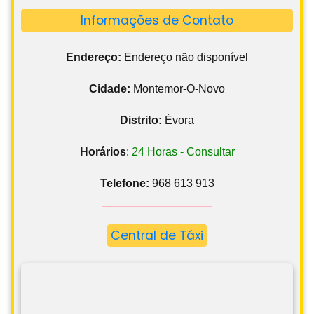
Informações de Contato
Endereço:
Endereço não disponível
Cidade:
Montemor-O-Novo
Distrito:
Évora
Horários
:
24 Horas - Consultar
Telefone:
968 613 913
Central de Táxi