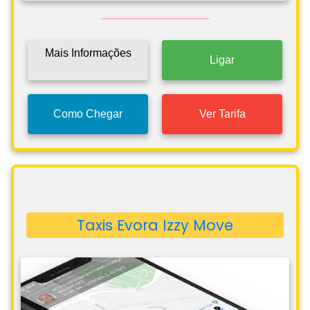
Mais Informações
Ligar
Como Chegar
Ver Tarifa
Taxis Evora Izzy Move