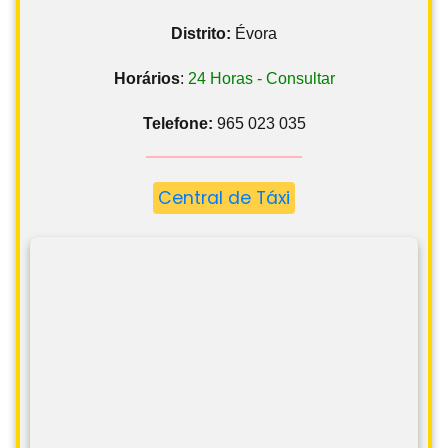
Distrito:
Évora
Horários
:
24 Horas - Consultar
Telefone:
965 023 035
Central de Táxi