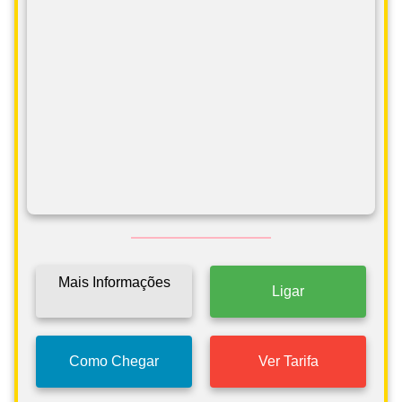
Mais Informações
Ligar
Como Chegar
Ver Tarifa