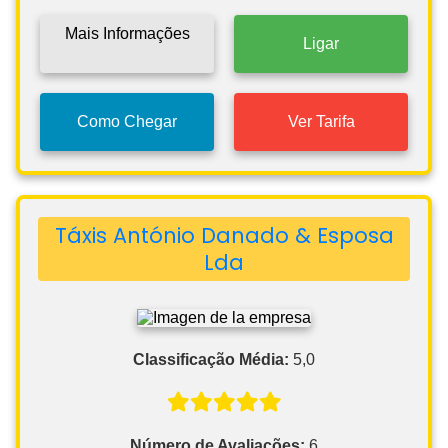
Mais Informações
Ligar
Como Chegar
Ver Tarifa
Táxis António Danado & Esposa
Lda
Classificação Média:
5,0
Número de Avaliações:
6