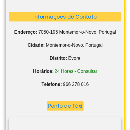
Informações de Contato
Endereço:
7050-195 Montemor-o-Novo, Portugal
Cidade:
Montemor-o-Novo, Portugal
Distrito:
Évora
Horários
:
24 Horas - Consultar
Telefone:
966 278 016
Ponto de Táxi