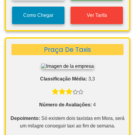
Como Chegar
Ver Tarifa
Praça De Taxis
Classificação Média:
3,3
Número de Avaliações:
4
Depoimento:
Só existem dois taxistas em Mora, será
um milagre conseguir taxi ao fim de semana.