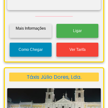
Mais Informações
Ligar
Como Chegar
Ver Tarifa
Táxis Júlio Dores, Lda.