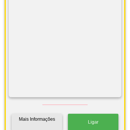
Mais Informações
Ligar