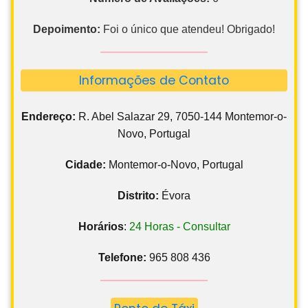
Depoimento:
Foi o único que atendeu! Obrigado!
Informações de Contato
Endereço:
R. Abel Salazar 29, 7050-144 Montemor-o-
Novo, Portugal
Cidade:
Montemor-o-Novo, Portugal
Distrito:
Évora
Horários
:
24 Horas - Consultar
Telefone:
965 808 436