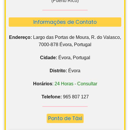
(Puerto Rico)
Informações de Contato
Endereço:
Largo das Portas de Moura, R. do Valasco,
7000-878 Évora, Portugal
Cidade:
Évora, Portugal
Distrito:
Évora
Horários
:
24 Horas - Consultar
Telefone:
965 807 127
Ponto de Táxi