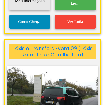
Mais Informações
Ligar
Como Chegar
Ver Tarifa
Táxis e Transfers Évora 09 (Táxis
Ramalho e Carrilho Lda)