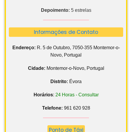
Depoimento:
5 estrelas
Informações de Contato
Endereço:
R. 5 de Outubro, 7050-355 Montemor-o-
Novo, Portugal
Cidade:
Montemor-o-Novo, Portugal
Distrito:
Évora
Horários
:
24 Horas - Consultar
Telefone:
961 620 928
Ponto de Táxi