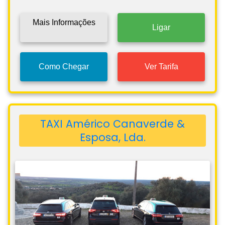
Mais Informações
Ligar
Como Chegar
Ver Tarifa
TAXI Américo Canaverde &
Esposa, Lda.