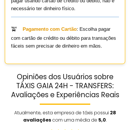
pagar usando cartão de crédito ou débito, não é
necessário ter dinheiro físico.
Pagamento com Cartão
: Escolha pagar
com cartão de crédito ou débito para transações
fáceis sem precisar de dinheiro em mãos.
Opiniões dos Usuários sobre
TÁXIS GAIA 24H - TRANSFERS:
Avaliações e Experiências Reais
Atualmente, esta empresa de táxis possui
28
avaliações
com uma média de
5,0
.