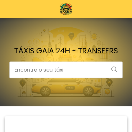
TÁXIS GAIA 24H - TRANSFERS