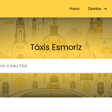
Home
Distritos
Táxis Esmoriz