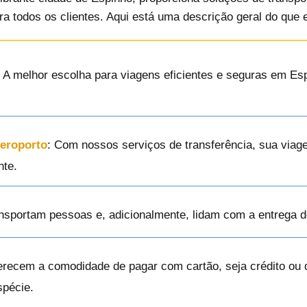
a todos os clientes. Aqui está uma descrição geral do que 
: A melhor escolha para viagens eficientes e seguras em Esp
Aeroporto
: Com nossos serviços de transferência, sua via
nte.
ansportam pessoas e, adicionalmente, lidam com a entrega 
erecem a comodidade de pagar com cartão, seja crédito ou d
spécie.