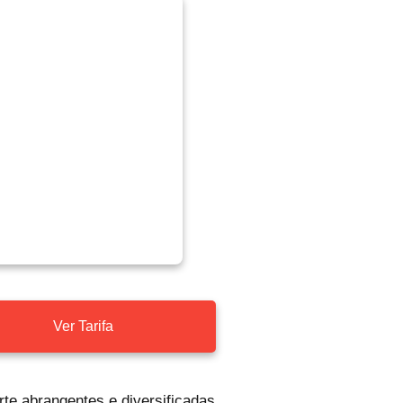
Ver Tarifa
rte abrangentes e diversificadas,