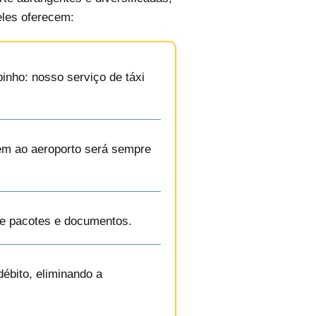
eles oferecem:
inho: nosso serviço de táxi
gem ao aeroporto será sempre
de pacotes e documentos.
ébito, eliminando a