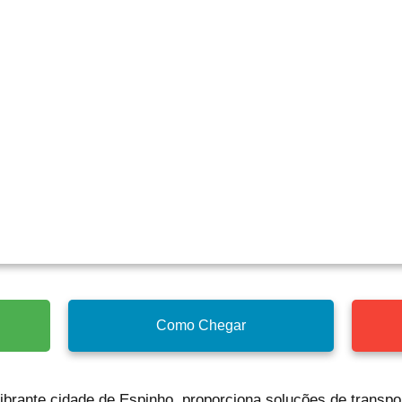
Como Chegar
vibrante cidade de Espinho, proporciona soluções de transpo