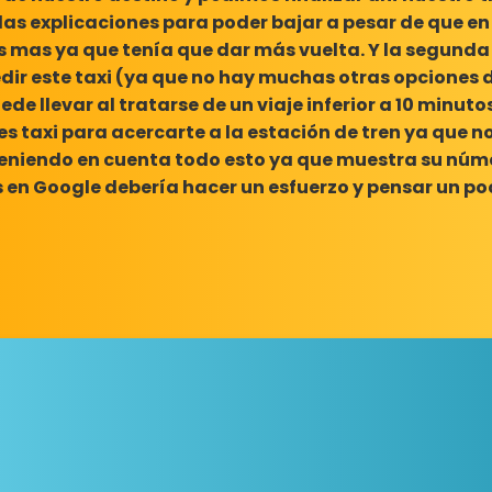
s explicaciones para poder bajar a pesar de que en
 mas ya que tenía que dar más vuelta. Y la segunda
ir este taxi (ya que no hay muchas otras opciones 
de llevar al tratarse de un viaje inferior a 10 minuto
es taxi para acercarte a la estación de tren ya que n
 Teniendo en cuenta todo esto ya que muestra su nú
 en Google debería hacer un esfuerzo y pensar un po