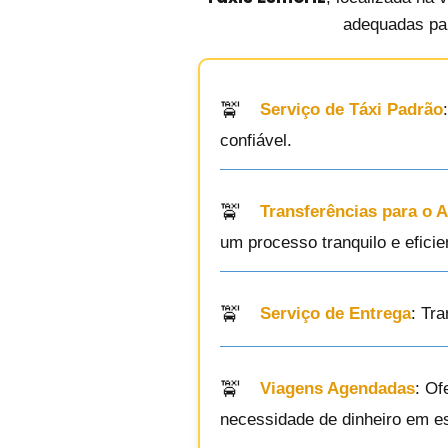
adequadas par
Serviço de Táxi Padrão
confiável.
Transferências para o 
um processo tranquilo e eficie
Serviço de Entrega
: Tr
Viagens Agendadas
: Of
necessidade de dinheiro em e