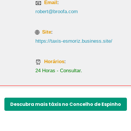
Site
:
https://taxis-esmoriz.business.site/
Horários
:
24 Horas - Consultar.
Descubra mais táxis no Concelho de Espinho