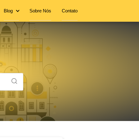
Blog
Sobre Nós
Contato