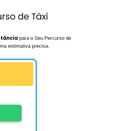
rso de Táxi
stância
para o Seu Percurso de
ma estimativa precisa.