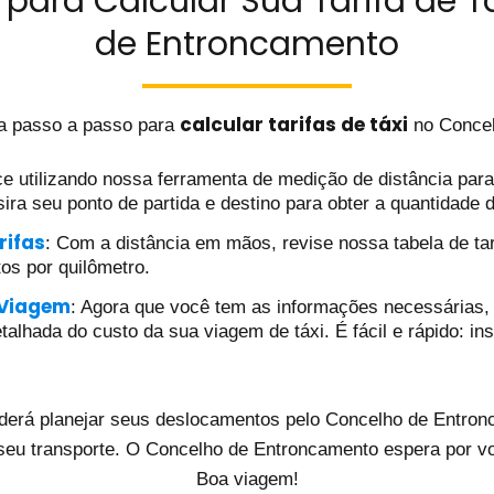
para Calcular Sua Tarifa de T
de Entroncamento
calcular tarifas de táxi
a passo a passo para
no Concel
e utilizando nossa ferramenta de medição de distância para d
ira seu ponto de partida e destino para obter a quantidade 
rifas
: Com a distância em mãos, revise nossa tabela de tar
tos por quilômetro.
 Viagem
: Agora que você tem as informações necessárias, 
alhada do custo da sua viagem de táxi. É fácil e rápido: ins
derá planejar seus deslocamentos pelo Concelho de Entronc
seu transporte. O Concelho de Entroncamento espera por vo
Boa viagem!