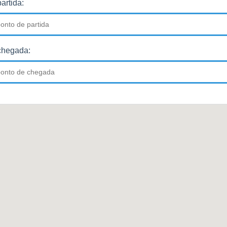
artida:
chegada: