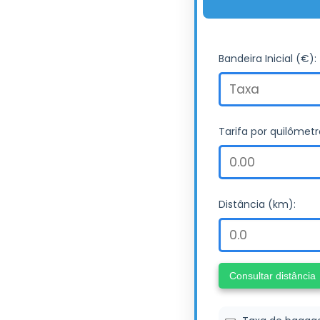
Bandeira Inicial (€):
Tarifa por quilômetr
Distância (km):
Consultar distância