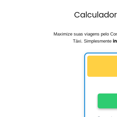
Calculador
Maximize suas viagens pelo Co
i
Táxi. Simplesmente