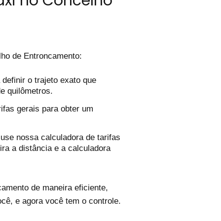
áxi no Concelho
ho de Entroncamento:
efinir o trajeto exato que
de quilômetros.
ifas gerais para obter um
use nossa calculadora de tarifas
ira a distância e a calculadora
amento de maneira eficiente,
cê, e agora você tem o controle.