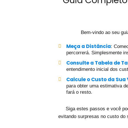
Guia Completo 
Bem-vindo ao seu gui
Meça a Distância
: Comec
percorrerá. Simplesmente ins
Consulte a Tabela de Ta
entendimento inicial dos cus
Calcule o Custo da Sua
para obter uma estimativa det
fará o resto.
Siga estes passos e você po
evitando surpresas no custo do 