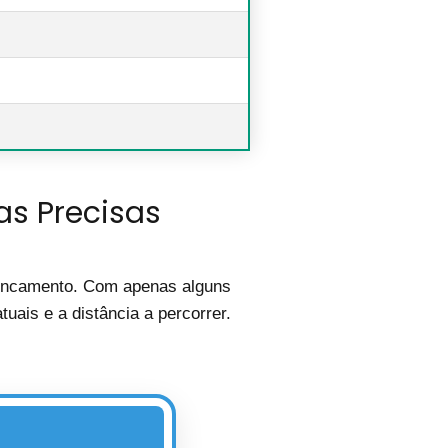
as Precisas
troncamento. Com apenas alguns
uais e a distância a percorrer.