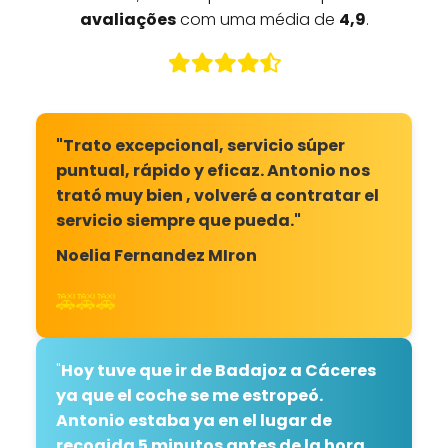
avaliações
com uma média de
4,9
.
"Trato excepcional, servicio súper
puntual, rápido y eficaz. Antonio nos
trató muy bien , volveré a contratar el
servicio siempre que pueda."
Noelia Fernandez MIron
🚕🚕🚕
"
Hoy tuve que ir de Badajoz a Cáceres
ya que el coche se me estropeó.
Antonio estaba ya en el lugar de
recogida 5 minutos antes de la hora