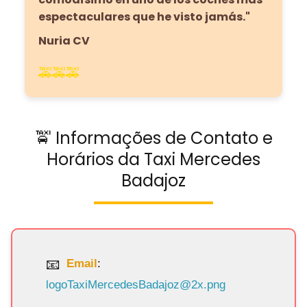
espectaculares que he visto jamás."
Nuria CV
🚕🚕🚕
🚖 Informações de Contato e
Horários da Taxi Mercedes
Badajoz
Email
:
logoTaxiMercedesBadajoz@2x.png