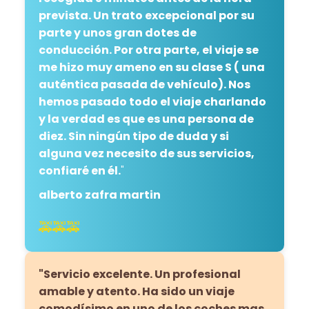
prevista. Un trato excepcional por su
parte y unos gran dotes de
conducción. Por otra parte, el viaje se
me hizo muy ameno en su clase S ( una
auténtica pasada de vehículo). Nos
hemos pasado todo el viaje charlando
y la verdad es que es una persona de
diez. Sin ningún tipo de duda y si
alguna vez necesito de sus servicios,
confiaré en él.
"
alberto zafra martin
🚕🚕🚕
"Servicio excelente. Un profesional
amable y atento. Ha sido un viaje
comodísimo en uno de los coches mas