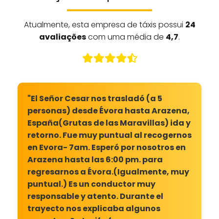
Atualmente, esta empresa de táxis possui
24
avaliações
com uma média de
4,7
.
"El Señor Cesar nos trasladó (a 5
personas) desde Évora hasta Arazena,
España(Grutas de las Maravillas) ida y
retorno. Fue muy puntual al recogernos
en Evora- 7am. Esperó por nosotros en
Arazena hasta las 6:00 pm. para
regresarnos a Évora.(Igualmente, muy
puntual.) Es un conductor muy
responsable y atento. Durante el
trayecto nos explicaba algunos