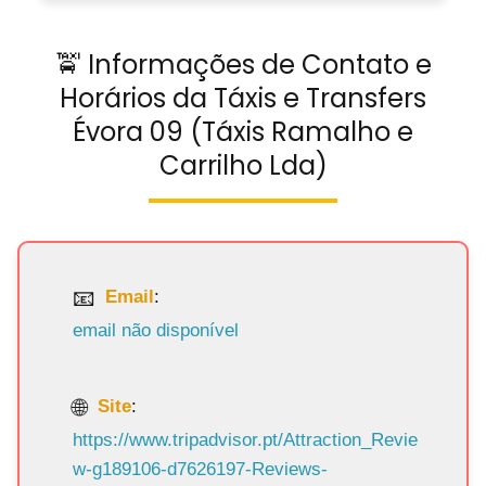
🚖 Informações de Contato e
Horários da Táxis e Transfers
Évora 09 (Táxis Ramalho e
Carrilho Lda)
Email
:
email não disponível
Site
:
https://www.tripadvisor.pt/Attraction_Revie
w-g189106-d7626197-Reviews-