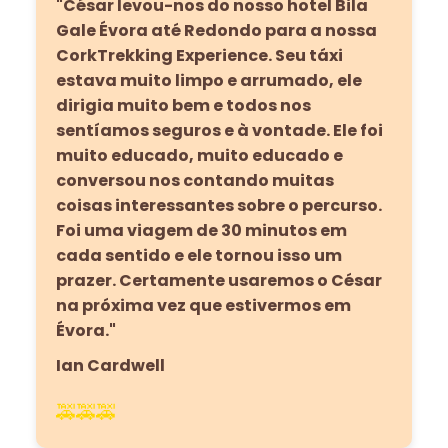
"César levou-nos do nosso hotel Bila
Gale Évora até Redondo para a nossa
CorkTrekking Experience. Seu táxi
estava muito limpo e arrumado, ele
dirigia muito bem e todos nos
sentíamos seguros e à vontade. Ele foi
muito educado, muito educado e
conversou nos contando muitas
coisas interessantes sobre o percurso.
Foi uma viagem de 30 minutos em
cada sentido e ele tornou isso um
prazer. Certamente usaremos o César
na próxima vez que estivermos em
Évora."
Ian Cardwell
🚕🚕🚕