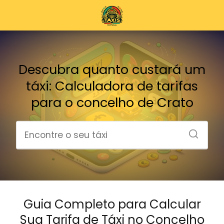
Descubra quanto custará um
táxi: Calculadora de tarifas
para o concelho de Crato
Guia Completo para Calcular
Sua Tarifa de Táxi no Concelho