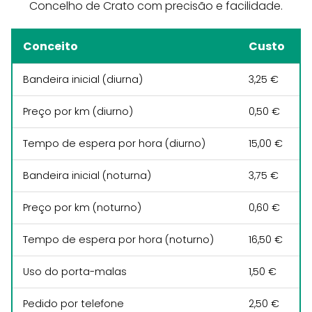
Concelho de Crato com precisão e facilidade.
Conceito
Custo
Bandeira inicial (diurna)
3,25 €
Preço por km (diurno)
0,50 €
Tempo de espera por hora (diurno)
15,00 €
Bandeira inicial (noturna)
3,75 €
Preço por km (noturno)
0,60 €
Tempo de espera por hora (noturno)
16,50 €
Uso do porta-malas
1,50 €
Pedido por telefone
2,50 €